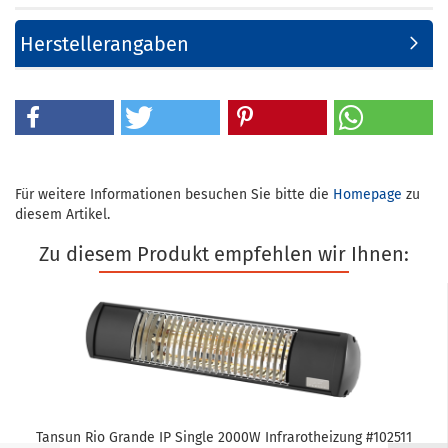
Herstellerangaben
Für weitere Informationen besuchen Sie bitte die
Homepage
zu
diesem Artikel.
Zu diesem Produkt empfehlen wir Ihnen:
Tan­s­un Rio Gran­de IP Sin­gle 2000W In­fra­rot­hei­zung #102511