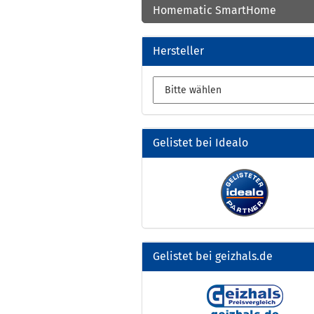
Homematic SmartHome
Hersteller
Gelistet bei Idealo
Gelistet bei geizhals.de