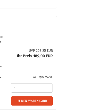
en
e­
UVP 208,25 EUR
Ihr Preis 189,00 EUR
e­
,
,
inkl. 19% MwSt.
IN DEN WARENKORB