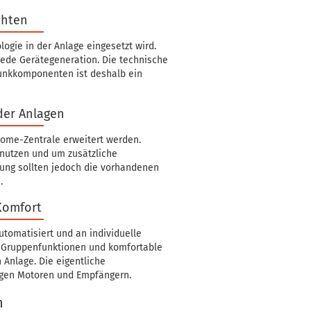
chten
ogie in der Anlage eingesetzt wird.
ede Gerätegeneration. Die technische
unkkomponenten ist deshalb ein
der Anlagen
ome-Zentrale erweitert werden.
nutzen und um zusätzliche
tung sollten jedoch die vorhandenen
.
Komfort
tomatisiert und an individuelle
, Gruppenfunktionen und komfortable
Anlage. Die eigentliche
ligen Motoren und Empfängern.
n