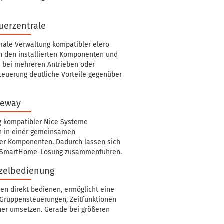
uerzentrale
rale Verwaltung kompatibler elero
en den installierten Komponenten und
 bei mehreren Antrieben oder
teuerung deutliche Vorteile gegenüber
teway
g kompatibler Nice Systeme
en in einer gemeinsamen
ter Komponenten. Dadurch lassen sich
en SmartHome-Lösung zusammenführen.
nzelbedienung
n direkt bedienen, ermöglicht eine
Gruppensteuerungen, Zeitfunktionen
cher umsetzen. Gerade bei größeren