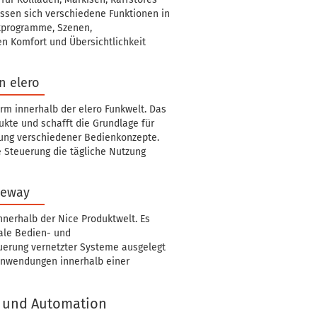
ssen sich verschiedene Funktionen in
tprogramme, Szenen,
n Komfort und Übersichtlichkeit
n elero
m innerhalb der elero Funkwelt. Das
kte und schafft die Grundlage für
dung verschiedener Bedienkonzepte.
e Steuerung die tägliche Nutzung
teway
nerhalb der Nice Produktwelt. Es
ale Bedien- und
euerung vernetzter Systeme ausgelegt
Anwendungen innerhalb einer
 und Automation