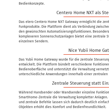
Bedienkonzepte.
Centero Home NXT als Ste
Das elero Centero Home NXT Gateway ermöglicht die zent
Funkprodukte. Die Plattform dient als Verbindung zwisch
den gewünschten Automatisierungsfunktionen. Besonders
komplexeren Sonnenschutzanlagen bietet eine zentrale S
einzelnen Sendern.
Nice Yubii Home Ga
Das Yubii Home Gateway wurde für die zentrale Steuerun
entwickelt. Die Plattform bündelt verschiedene Funktion
Bedienoberfläche und unterstützt die Verwaltung vernetz
unterschiedliche Anwendungen innerhalb einer zentral
Zentrale Steuerung statt Ei
Während Handsender oder Wandsender einzelne Funktione
SmartHome-Zentrale die Verwaltung kompletter Anlagen. 
und zentrale Befehle lassen sich dadurch deutlich einfa
Objekten erhöht dies Komfort und Bedienfreundlichkeit.