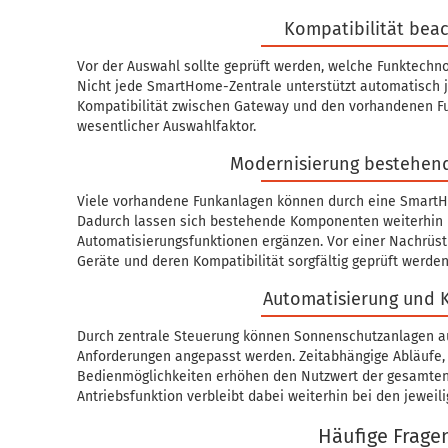
Kompatibilität bea
Vor der Auswahl sollte geprüft werden, welche Funktechnol
Nicht jede SmartHome-Zentrale unterstützt automatisch j
Kompatibilität zwischen Gateway und den vorhandenen F
wesentlicher Auswahlfaktor.
Modernisierung bestehen
Viele vorhandene Funkanlagen können durch eine SmartH
Dadurch lassen sich bestehende Komponenten weiterhin 
Automatisierungsfunktionen ergänzen. Vor einer Nachrüs
Geräte und deren Kompatibilität sorgfältig geprüft werden
Automatisierung und 
Durch zentrale Steuerung können Sonnenschutzanlagen au
Anforderungen angepasst werden. Zeitabhängige Abläufe
Bedienmöglichkeiten erhöhen den Nutzwert der gesamten 
Antriebsfunktion verbleibt dabei weiterhin bei den jewei
Häufige Frage