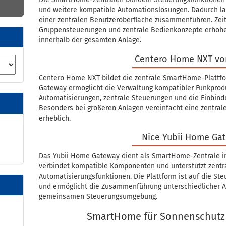
und weitere kompatible Automationslösungen. Dadurch la
einer zentralen Benutzeroberfläche zusammenführen. Zei
Gruppensteuerungen und zentrale Bedienkonzepte erhöhe
innerhalb der gesamten Anlage.
Centero Home NXT vo
Centero Home NXT bildet die zentrale SmartHome-Plattfor
Gateway ermöglicht die Verwaltung kompatibler Funkprodu
Automatisierungen, zentrale Steuerungen und die Einbin
Besonders bei größeren Anlagen vereinfacht eine zentral
erheblich.
Nice Yubii Home Ga
Das Yubii Home Gateway dient als SmartHome-Zentrale in
verbindet kompatible Komponenten und unterstützt zentr
Automatisierungsfunktionen. Die Plattform ist auf die St
und ermöglicht die Zusammenführung unterschiedlicher 
gemeinsamen Steuerungsumgebung.
SmartHome für Sonnenschutz