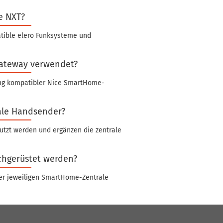
e NXT?
tible elero Funksysteme und
Gateway verwendet?
ung kompatibler Nice SmartHome-
ale Handsender?
utzt werden und ergänzen die zentrale
chgerüstet werden?
er jeweiligen SmartHome-Zentrale