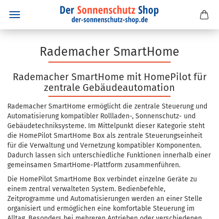
Rademacher SmartHome
Rademacher SmartHome mit HomePilot für
zentrale Gebäudeautomation
Rademacher SmartHome ermöglicht die zentrale Steuerung und
Automatisierung kompatibler Rollladen-, Sonnenschutz- und
Gebäudetechniksysteme. Im Mittelpunkt dieser Kategorie steht
die HomePilot SmartHome Box als zentrale Steuerungseinheit
für die Verwaltung und Vernetzung kompatibler Komponenten.
Dadurch lassen sich unterschiedliche Funktionen innerhalb einer
gemeinsamen SmartHome-Plattform zusammenführen.
Die HomePilot SmartHome Box verbindet einzelne Geräte zu
einem zentral verwalteten System. Bedienbefehle,
Zeitprogramme und Automatisierungen werden an einer Stelle
organisiert und ermöglichen eine komfortable Steuerung im
Alltag. Besonders bei mehreren Antrieben oder verschiedenen