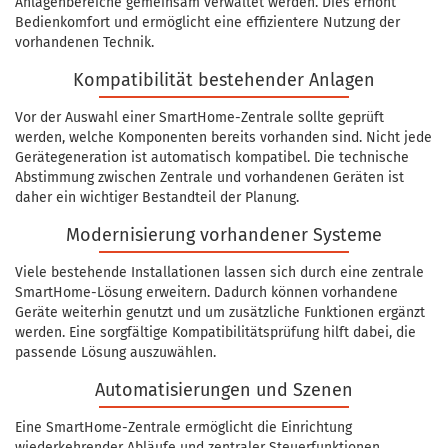
Anlagenbereiche gemeinsam verwaltet werden. Dies erhöht
Bedienkomfort und ermöglicht eine effizientere Nutzung der
vorhandenen Technik.
Kompatibilität bestehender Anlagen
Vor der Auswahl einer SmartHome-Zentrale sollte geprüft
werden, welche Komponenten bereits vorhanden sind. Nicht jede
Gerätegeneration ist automatisch kompatibel. Die technische
Abstimmung zwischen Zentrale und vorhandenen Geräten ist
daher ein wichtiger Bestandteil der Planung.
Modernisierung vorhandener Systeme
Viele bestehende Installationen lassen sich durch eine zentrale
SmartHome-Lösung erweitern. Dadurch können vorhandene
Geräte weiterhin genutzt und um zusätzliche Funktionen ergänzt
werden. Eine sorgfältige Kompatibilitätsprüfung hilft dabei, die
passende Lösung auszuwählen.
Automatisierungen und Szenen
Eine SmartHome-Zentrale ermöglicht die Einrichtung
wiederkehrender Abläufe und zentraler Steuerfunktionen.