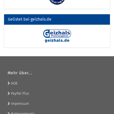
Gelistet bei geizhals.de
Mehr über...
AGB
PayPal Plus
Impressum
Batteriegesetz