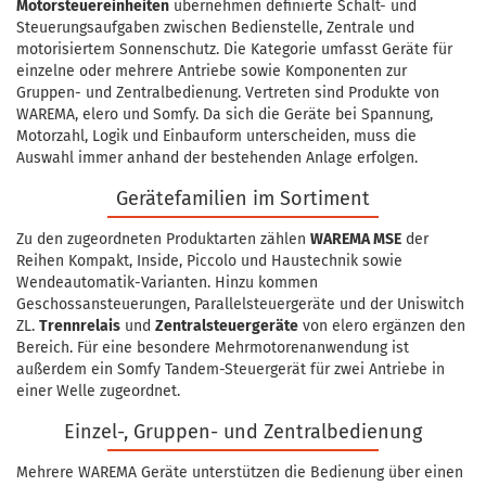
Motorsteuereinheiten
übernehmen definierte Schalt- und
Steuerungsaufgaben zwischen Bedienstelle, Zentrale und
motorisiertem Sonnenschutz. Die Kategorie umfasst Geräte für
einzelne oder mehrere Antriebe sowie Komponenten zur
Gruppen- und Zentralbedienung. Vertreten sind Produkte von
WAREMA, elero und Somfy. Da sich die Geräte bei Spannung,
Motorzahl, Logik und Einbauform unterscheiden, muss die
Auswahl immer anhand der bestehenden Anlage erfolgen.
Gerätefamilien im Sortiment
Zu den zugeordneten Produktarten zählen
WAREMA MSE
der
Reihen Kompakt, Inside, Piccolo und Haustechnik sowie
Wendeautomatik-Varianten. Hinzu kommen
Geschossansteuerungen, Parallelsteuergeräte und der Uniswitch
ZL.
Trennrelais
und
Zentralsteuergeräte
von elero ergänzen den
Bereich. Für eine besondere Mehrmotorenanwendung ist
außerdem ein Somfy Tandem-Steuergerät für zwei Antriebe in
einer Welle zugeordnet.
Einzel-, Gruppen- und Zentralbedienung
Mehrere WAREMA Geräte unterstützen die Bedienung über einen