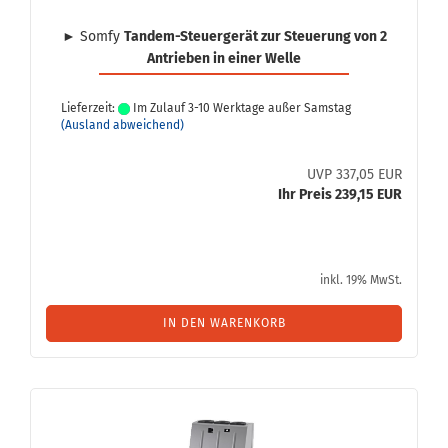
► Somfy
Tandem-​Steuergerät zur Steue­rung von 2
An­trie­ben in einer Welle
Lieferzeit:
Im Zulauf 3-10 Werktage außer Samstag
(Ausland abweichend)
UVP 337,05 EUR
Ihr Preis 239,15 EUR
inkl. 19% MwSt.
IN DEN WARENKORB