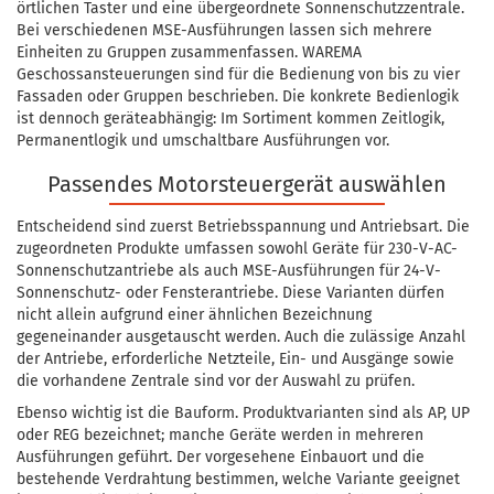
örtlichen Taster und eine übergeordnete Sonnenschutzzentrale.
Bei verschiedenen MSE-Ausführungen lassen sich mehrere
Einheiten zu Gruppen zusammenfassen. WAREMA
Geschossansteuerungen sind für die Bedienung von bis zu vier
Fassaden oder Gruppen beschrieben. Die konkrete Bedienlogik
ist dennoch geräteabhängig: Im Sortiment kommen Zeitlogik,
Permanentlogik und umschaltbare Ausführungen vor.
Passendes Motorsteuergerät auswählen
Entscheidend sind zuerst Betriebsspannung und Antriebsart. Die
zugeordneten Produkte umfassen sowohl Geräte für 230-V-AC-
Sonnenschutzantriebe als auch MSE-Ausführungen für 24-V-
Sonnenschutz- oder Fensterantriebe. Diese Varianten dürfen
nicht allein aufgrund einer ähnlichen Bezeichnung
gegeneinander ausgetauscht werden. Auch die zulässige Anzahl
der Antriebe, erforderliche Netzteile, Ein- und Ausgänge sowie
die vorhandene Zentrale sind vor der Auswahl zu prüfen.
Ebenso wichtig ist die Bauform. Produktvarianten sind als AP, UP
oder REG bezeichnet; manche Geräte werden in mehreren
Ausführungen geführt. Der vorgesehene Einbauort und die
bestehende Verdrahtung bestimmen, welche Variante geeignet