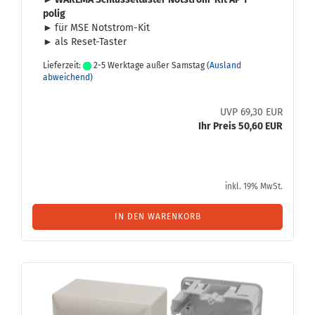
polig
►
für MSE Notstrom-​Kit
►
als Reset-​Taster
Lieferzeit:
2-5 Werktage außer Samstag
(Ausland
abweichend)
UVP 69,30 EUR
Ihr Preis 50,60 EUR
inkl. 19% MwSt.
IN DEN WARENKORB