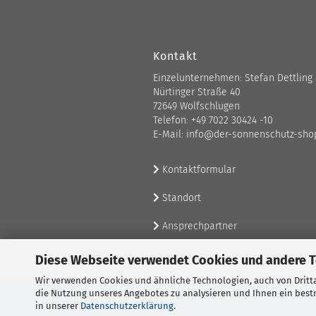
Kontakt
Einzelunternehmen: Stefan Dettling
Nürtinger Straße 40
72649 Wolfschlugen
Telefon: +49 7022 30424 -10
E-Mail: info@der-sonnenschutz-sho
Kontaktformular
Standort
Ansprechpartner
Diese Webseite verwendet Cookies und andere 
Wir verwenden Cookies und ähnliche Technologien, auch von Dritta
die Nutzung unseres Angebotes zu analysieren und Ihnen ein bestm
in unserer
Datenschutzerklärung
.