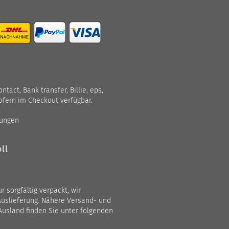
act, Bank transfer, Billie, eps,
ofern im Checkout verfügbar.
gungen
ll
 sorgfältig verpackt, wir
Auslieferung. Nähere Versand- und
Ausland finden Sie unter folgenden