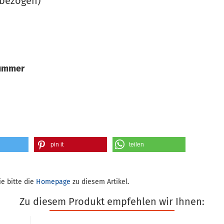
tbezogen)
nummer
pin it
teilen
e bitte die
Homepage
zu diesem Artikel.
Zu diesem Produkt empfehlen wir Ihnen: