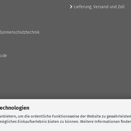
Lieferung, Versand und Zoll
 Sonnenschutztechnik
p.de
Technologien
nbietern, um die ordentliche Funktionsweise der Website zu gewährleisten
ögliches Einkaufserlebnis bieten zu können. Weitere Informationen finden
Shopping Cart Solution
by Gambio.com © 2026
Cookie Einstellungen