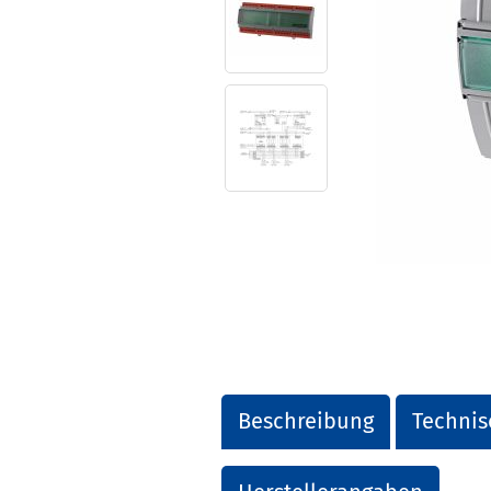
Beschreibung
Technis