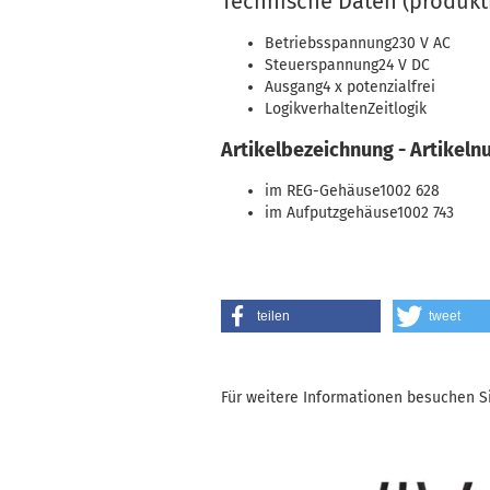
Technische Daten (produk
Betriebsspannung230 V AC
Steuerspannung24 V DC
Ausgang4 x potenzialfrei
LogikverhaltenZeitlogik
Artikelbezeichnung - Artikel
im REG-Gehäuse1002 628
im Aufputzgehäuse1002 743
teilen
tweet
Für weitere Informationen besuchen Si