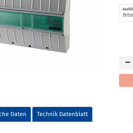
Ausfü
che Daten
Technik Datenblatt