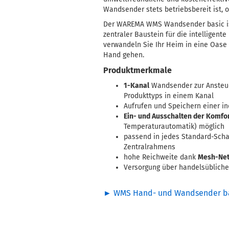
Wandsender stets betriebsbereit ist, o
Der WAREMA WMS Wandsender basic ist 
zentraler Baustein für die intelligente
verwandeln Sie Ihr Heim in eine Oase
Hand gehen.
Produktmerkmale
1-Kanal
Wandsender zur Ansteu
Produkttyps in einem Kanal
Aufrufen und Speichern einer in
Ein- und Ausschalten der Komfo
Temperaturautomatik) möglich
passend in jedes Standard-Scha
Zentralrahmens
hohe Reichweite dank
Mesh-Ne
Versorgung über handelsübliche
►
WMS Hand- und Wandsender bas