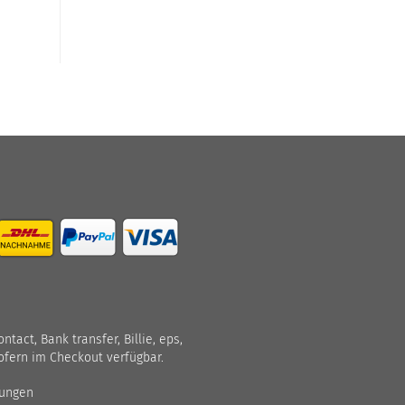
act, Bank transfer, Billie, eps,
ofern im Checkout verfügbar.
gungen