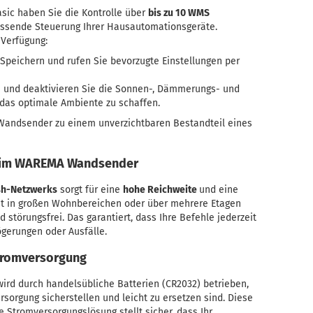
c haben Sie die Kontrolle über
bis zu 10 WMS
assende Steuerung Ihrer Hausautomationsgeräte.
 Verfügung:
Speichern und rufen Sie bevorzugte Einstellungen per
n und deaktivieren Sie die Sonnen-, Dämmerungs- und
das optimale Ambiente zu schaffen.
andsender zu einem unverzichtbaren Bestandteil eines
s im WAREMA Wandsender
h-Netzwerks
sorgt für eine
hohe Reichweite
und eine
st in großen Wohnbereichen oder über mehrere Etagen
d störungsfrei. Das garantiert, dass Ihre Befehle jederzeit
ögerungen oder Ausfälle.
Stromversorgung
d durch handelsübliche Batterien (CR2032) betrieben,
sorgung sicherstellen und leicht zu ersetzen sind. Diese
 Stromversorgungslösung stellt sicher, dass Ihr