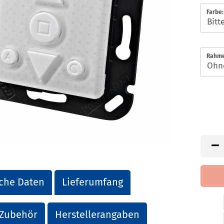
Farbe:
Rahme
che Daten
Lieferumfang
Zubehör
Herstellerangaben