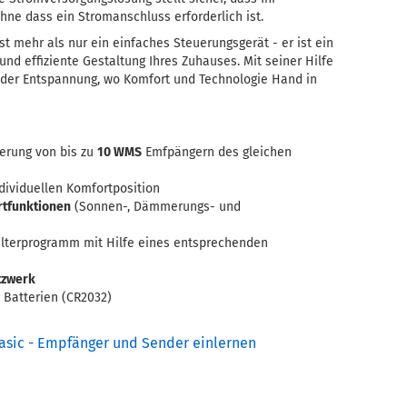
hne dass ein Stromanschluss erforderlich ist.
mehr als nur ein einfaches Steuerungsgerät - er ist ein
 und effiziente Gestaltung Ihres Zuhauses. Mit seiner Hilfe
 der Entspannung, wo Komfort und Technologie Hand in
erung von bis zu
10 WMS
Emfpängern des gleichen
dividuellen Komfortposition
rtfunktionen
(Sonnen-, Dämmerungs- und
lterprogramm mit Hilfe eines entsprechenden
tzwerk
 Batterien (CR2032)
ic - Empfänger und Sender einlernen