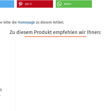
pin it
teilen
e bitte die
Homepage
zu diesem Artikel.
Zu diesem Produkt empfehlen wir Ihnen:
MS
6