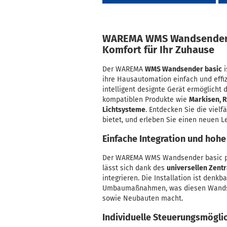
WAREMA WMS Wandsender 
Komfort für Ihr Zuhause
Der WAREMA
WMS Wandsender basic
i
ihre Hausautomation einfach und effi
intelligent designte Gerät ermöglicht 
kompatiblen Produkte wie
Markisen, R
Lichtsysteme
. Entdecken Sie die viel
bietet, und erleben Sie einen neuen L
Einfache Integration und hohe
Der WAREMA WMS Wandsender basic pa
lässt sich dank des
universellen Zent
integrieren. Die Installation ist denk
Umbaumaßnahmen, was diesen Wandsen
sowie Neubauten macht
.
Individuelle Steuerungsmögl