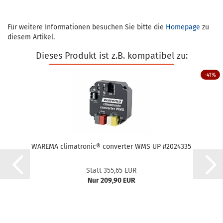
Für weitere Informationen besuchen Sie bitte die
Homepage
zu
diesem Artikel.
Dieses Produkt ist z.B. kompatibel zu:
-41%
WA­RE­MA cli­ma­tro­nic® con­ver­ter WMS UP #2024335
Statt 355,65 EUR
Nur 209,90 EUR