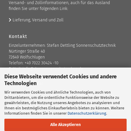
Versand- und Zollinformationen, auch für das Ausland
finden Sie unter folgenden Link:
Lieferung, Versand und Zoll
Kontakt
Einzelunternehmen: Stefan Dettling Sonnenschutztechnik
Nürtinger Straße 40
72649 Wolfschlugen
Telefon: +49 7022 30424 -10
E-Mail: info@der-sonnenschutz-shop.de
Diese Webseite verwendet Cookies und andere
Technologien
Kontaktformular
Wir verwenden Cookies und ähnliche Technologien, auch von
Standort
Drittanbietern, um die ordentliche Funktionsweise der Website zu
gewährleisten, die Nutzung unseres Angebotes zu analysieren und
Ansprechpartner
Ihnen ein bestmögliches Einkaufserlebnis bieten zu können. Weitere
Informationen finden Sie in unserer
Datenschutzerklärung
.
Alle Akzeptieren