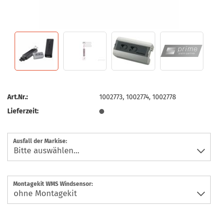
Art.Nr.:
1002773, 1002774, 1002778
Lieferzeit:
Ausfall der Markise:
Montagekit WMS Windsensor: