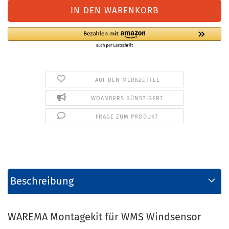
AUF DEN MERKZETTEL
WOANDERS GÜNSTIGER?
FRAGE ZUM PRODUKT
Beschreibung
WAREMA Montagekit für WMS Windsensor