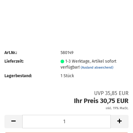
Art.Nr.:
580149
Lieferzeit:
1-3 Werktage, Artikel sofort
verfügbar!
(Ausland abweichend)
Lagerbestand:
1
Stück
UVP 35,85 EUR
Ihr Preis 30,75 EUR
inkl. 19% MwSt.