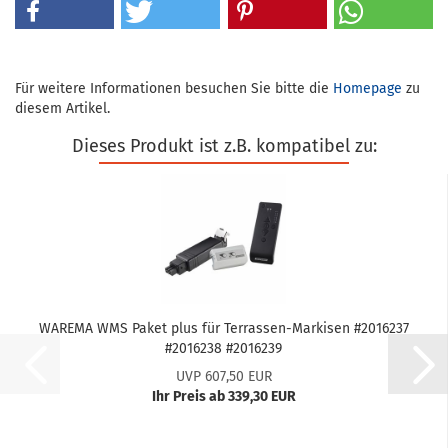
Für weitere Informationen besuchen Sie bitte die
Homepage
zu
diesem Artikel.
Dieses Produkt ist z.B. kompatibel zu:
WA­RE­MA WMS Paket plus für Terrassen-​​Mar­ki­sen #2016237
#2016238 #2016239
UVP 607,50 EUR
Ihr Preis ab 339,30 EUR