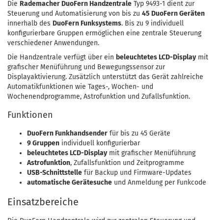
Die
Rademacher DuoFern Handzentrale
Typ 9493-1 dient zur
Steuerung und Automatisierung von bis zu
45 DuoFern Geräten
innerhalb des
DuoFern Funksystems
. Bis zu 9 individuell
konfigurierbare Gruppen ermöglichen eine zentrale Steuerung
verschiedener Anwendungen.
Die Handzentrale verfügt über ein
beleuchtetes LCD-Display
mit
grafischer Menüführung und Bewegungssensor zur
Displayaktivierung. Zusätzlich unterstützt das Gerät zahlreiche
Automatikfunktionen wie Tages-, Wochen- und
Wochenendprogramme, Astrofunktion und Zufallsfunktion.
Funktionen
DuoFern Funkhandsender
für bis zu 45 Geräte
9 Gruppen
individuell konfigurierbar
beleuchtetes LCD-Display
mit grafischer Menüführung
Astrofunktion
, Zufallsfunktion und Zeitprogramme
USB-Schnittstelle
für Backup und Firmware-Updates
automatische Gerätesuche
und Anmeldung per Funkcode
Einsatzbereiche