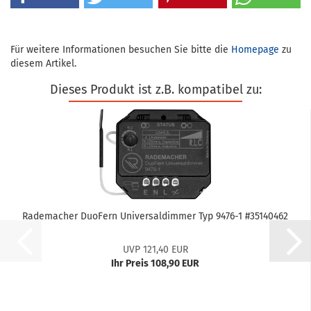
Für weitere Informationen besuchen Sie bitte die
Homepage
zu
diesem Artikel.
Dieses Produkt ist z.B. kompatibel zu:
Ra­de­ma­cher Du­o­Fern Uni­ver­sal­dim­mer Typ 9476-​1 #35140462
UVP 121,40 EUR
Ihr Preis 108,90 EUR