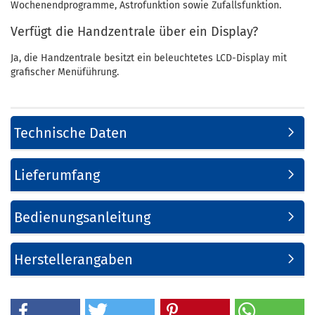
Wochenendprogramme, Astrofunktion sowie Zufallsfunktion.
Verfügt die Handzentrale über ein Display?
Ja, die Handzentrale besitzt ein beleuchtetes LCD-Display mit
grafischer Menüführung.
Technische Daten
Lieferumfang
Bedienungsanleitung
Herstellerangaben