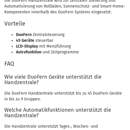
Die DuoFern Handzentrale wird zur zentralen Steuerung und
Automatisierung von Rollläden, Sonnenschutz- und Smart-Home-
Komponenten innerhalb des DuoFern Systems eingesetzt.
Vorteile
DuoFern
Zentralsteuerung
45 Geräte
steuerbar
LCD-Display
mit Menüführung
Astrofunktion
und Zeitprogramme
FAQ
Wie viele DuoFern Geräte unterstützt die
Handzentrale?
Die DuoFern Handzentrale unterstützt bis zu 45 DuoFern Geräte
in bis zu 9 Gruppen.
Welche Automatikfunktionen unterstützt die
Handzentrale?
Die Handzentrale unterstützt Tages-, Wochen- und