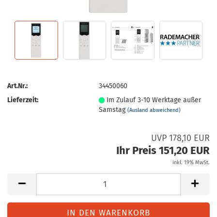
Art.Nr.:
34450060
Lieferzeit:
Im Zulauf 3-10 Werktage außer
Samstag
(Ausland abweichend)
UVP 178,10 EUR
Ihr Preis 151,20 EUR
inkl. 19% MwSt.