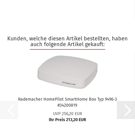
Kunden, welche diesen Artikel bestellten, haben
auch folgende Artikel gekauft:
Ra­de­ma­cher Home­Pi­lot Smar­tHome Box Typ 9496-​3
#34200819
UVP 256,20 EUR
Ihr Preis 213,20 EUR