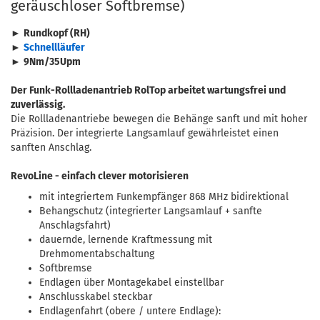
geräuschloser Softbremse)
►
Rundkopf (RH)
►
Schnellläufer
►
9Nm/
35Upm
Der Funk-Rollladenantrieb RolTop arbeitet wartungsfrei und
zuverlässig.
Die Rollladenantriebe bewegen die Behänge sanft und mit hoher
Präzision. Der integrierte Langsamlauf gewährleistet einen
sanften Anschlag.
RevoLine - einfach clever motorisieren
mit integriertem Funkempfänger 868 MHz bidirektional
Behangschutz (integrierter Langsamlauf + sanfte
Anschlagsfahrt)
dauernde, lernende Kraftmessung mit
Drehmomentabschaltung
Softbremse
Endlagen über Montagekabel einstellbar
Anschlusskabel steckbar
Endlagenfahrt (obere / untere Endlage):