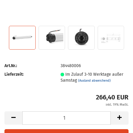
Art.Nr.:
384480006
Lieferzeit:
Im Zulauf 3-10 Werktage außer
Samstag
(Ausland abweichend)
266,40 EUR
inkl. 19% MwSt.