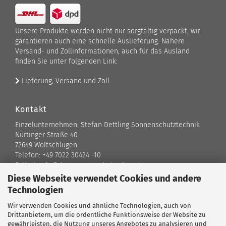
Unsere Produkte werden nicht nur sorgfältig verpackt, wir
garantieren auch eine schnelle Auslieferung. Nähere
Versand- und Zollinformationen, auch für das Ausland
finden Sie unter folgenden Link:
Lieferung, Versand und Zoll
Kontakt
Einzelunternehmen: Stefan Dettling Sonnenschutztechnik
Nürtinger Straße 40
72649 Wolfschlugen
Telefon: +49 7022 30424 -10
E-Mail: info@der-sonnenschutz-shop.de
Diese Webseite verwendet Cookies und andere
Technologien
Kontaktformular
Wir verwenden Cookies und ähnliche Technologien, auch von
Standort
Drittanbietern, um die ordentliche Funktionsweise der Website zu
gewährleisten, die Nutzung unseres Angebotes zu analysieren und