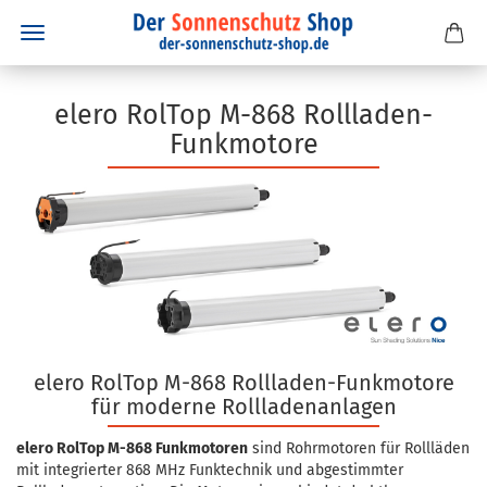
elero RolTop M-868 Rollladen-
Funkmotore
elero RolTop M-868 Rollladen-Funkmotore
für moderne Rollladenanlagen
elero RolTop M-868 Funkmotoren
sind Rohrmotoren für Rollläden
mit integrierter 868 MHz Funktechnik und abgestimmter