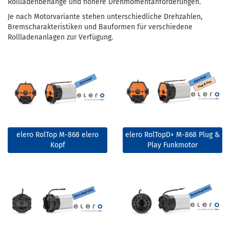
Rollladenbehänge und höhere Drehmomentanforderungen.
Je nach Motorvariante stehen unterschiedliche Drehzahlen,
Bremscharakteristiken und Bauformen für verschiedene
Rollladenanlagen zur Verfügung.
elero RolTop M-868 elero
elero RolTopD+ M-868 Plug &
Kopf
Play Funkmotor