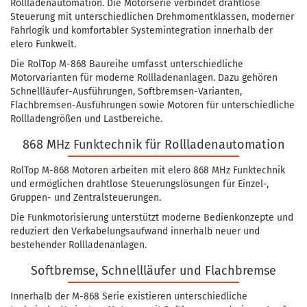
Rollladenautomation. Die Motorserie verbindet drahtlose
Steuerung mit unterschiedlichen Drehmomentklassen, moderner
Fahrlogik und komfortabler Systemintegration innerhalb der
elero Funkwelt.
Die RolTop M-868 Baureihe umfasst unterschiedliche
Motorvarianten für moderne Rollladenanlagen. Dazu gehören
Schnellläufer-Ausführungen, Softbremsen-Varianten,
Flachbremsen-Ausführungen sowie Motoren für unterschiedliche
Rollladengrößen und Lastbereiche.
868 MHz Funktechnik für Rollladenautomation
RolTop M-868 Motoren arbeiten mit elero 868 MHz Funktechnik
und ermöglichen drahtlose Steuerungslösungen für Einzel-,
Gruppen- und Zentralsteuerungen.
Die Funkmotorisierung unterstützt moderne Bedienkonzepte und
reduziert den Verkabelungsaufwand innerhalb neuer und
bestehender Rollladenanlagen.
Softbremse, Schnellläufer und Flachbremse
Innerhalb der M-868 Serie existieren unterschiedliche