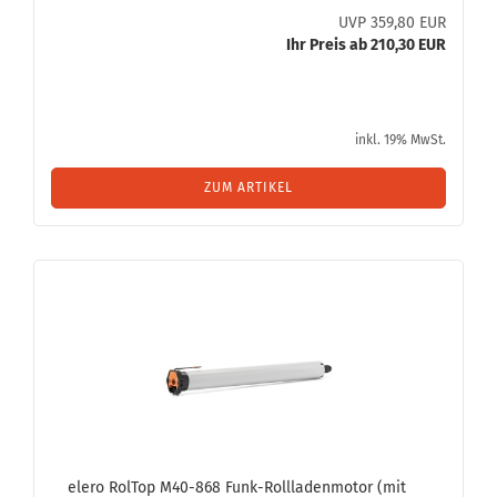
UVP 359,80 EUR
Ihr Preis ab 210,30 EUR
inkl. 19% MwSt.
ZUM ARTIKEL
elero Rol­Top M40-​868 Funk-​Roll­la­den­mo­tor (mit