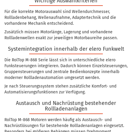
Wichtige Auswahlkriterien
Für die korrekte Motorauswahl sind Wellendurchmesser,
Rollladenbehang, Wellenaufnahme, Adaptertechnik und die
vorhandene Mechanik entscheidend.
Zusätzlich müssen Motorlänge, Lagerung und vorhandene
Rollladenwellen exakt zur jeweiligen Motorbaureihe passen.
Systemintegration innerhalb der elero Funkwelt
Die RolTop M-868 Serie lässt sich in unterschiedliche elero
Funksteuerungen integrieren. Dadurch können Einzelsteuerungen,
Gruppensteuerungen und zentrale Bedienkonzepte innerhalb
moderner Rollladenautomation umgesetzt werden.
Je nach Steuerungssystem stehen zusätzliche Komfort- und
Automatisierungsfunktionen zur Verfügung.
Austausch und Nachrüstung bestehender
Rollladenanlagen
RolTop M-868 Motoren werden häufig als Austausch- und
Nachrüstlösungen für bestehende Rollladenanlagen eingesetzt.
Besonders bei größeren Behängen müssen Drehmoment,