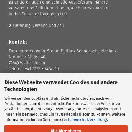
garantieren auch eine schnelle Auslieferung. Nähere
Versand- und Zollinformationen, auch für das Ausland
finden Sie unter folgenden Link:
Lieferung, Versand und Zoll
Kontakt
Einzelunternehmen: Stefan Dettling Sonnenschutztechnik
Nürtinger Straße 40
72649 Wolfschlugen
Telefon: +49 7022 30424 -10
E-Mail: info@der-sonnenschutz-shop.de
Diese Webseite verwendet Cookies und andere
Technologien
Kontaktformular
Wir verwenden Cookies und ähnliche Technologien, auch von
Standort
Drittanbietern, um die ordentliche Funktionsweise der Website zu
gewährleisten, die Nutzung unseres Angebotes zu analysieren und
Ansprechpartner
Ihnen ein bestmögliches Einkaufserlebnis bieten zu können. Weitere
Informationen finden Sie in unserer
Datenschutzerklärung
.
Alle Akzeptieren