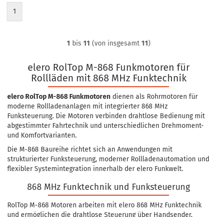
1
1
bis
11
(von insgesamt
11
)
elero RolTop M-868 Funkmotoren für
Rollläden mit 868 MHz Funktechnik
elero RolTop M-868 Funkmotoren
dienen als Rohrmotoren für
moderne Rollladenanlagen mit integrierter 868 MHz
Funksteuerung. Die Motoren verbinden drahtlose Bedienung mit
abgestimmter Fahrtechnik und unterschiedlichen Drehmoment-
und Komfortvarianten.
Die M-868 Baureihe richtet sich an Anwendungen mit
strukturierter Funksteuerung, moderner Rollladenautomation und
flexibler Systemintegration innerhalb der elero Funkwelt.
868 MHz Funktechnik und Funksteuerung
RolTop M-868 Motoren arbeiten mit elero 868 MHz Funktechnik
und ermöglichen die drahtlose Steuerung über Handsender,