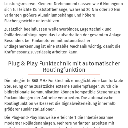
Leistungsreserve. Kleinere Drehmomentklassen wie 6 Nm eignen
sich für leichte Kunststoffbehänge, während 20 Nm oder 30 Nm
Varianten größere Aluminiumbehänge und höhere
Flächengewichte unterstützen.
Zusätzlich beeinflussen Wellenverbinder, Lagertechnik und
Rollladenaufhängungen das Laufverhalten der gesamten Anlage.
Besonders bei Funkmotoren mit automatischer
Endlagenerkennung ist eine stabile Mechanik wichtig, damit die
Kraftmessung zuverlässig arbeiten kann.
Plug & Play Funktechnik mit automatischer
Routingfunktion
Die integrierte 868 MHz Funktechnik ermöglicht eine komfortable
Steuerung ohne zusätzliche externe Funkempfänger. Durch die
bidirektionale Kommunikation können kompatible Steuerungen
Rückmeldungen der Antriebe verarbeiten. Die automatische
Routingfunktion verbessert die Signalweiterleitung innerhalb
größerer Funkinstallationen.
Die Plug-and-Play Bauweise erleichtert die Inbetriebnahme
moderner Rollladenanlagen. Mehrere Varianten arbeiten mit