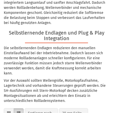
integriertem Langsamlauf und sanfter Anschlagsfahrt. Dadurch
werden Rollladenbehang, Wellenverbinder und mechanische
Komponenten geschont. Gleichzeitig reduziert die Softbremse
die Belastung beim Stoppen und verbessert das Laufverhalten
bei häufig genutzten Anlagen.
Selbstlernende Endlagen und Plug & Play
Integration
Die selbstlernenden Endlagen reduzieren den manuellen
Einstellaufwand bei der Inbetriebnahme. Dadurch lassen sich
moderne Rollladenanlagen schneller konfigurieren. Für eine
zuverlässige Funktion müssen jedoch starre Wellenverbinder
verwendet werden, damit die Kraftmessung korrekt arbeiten
kann.
Vor der Auswahl sollten Wellengröße, Motorkopfaufnahme,
Lagertechnik und vorhandene Steuerungen geprüft werden. Die
SH-Ausführungen mit Stern-Motorkopf decken zusätzliche
Montagesituationen ab und erleichtern den Einsatz in
unterschiedlichen Rollladensystemen.
Sortieren nach
pro Seite