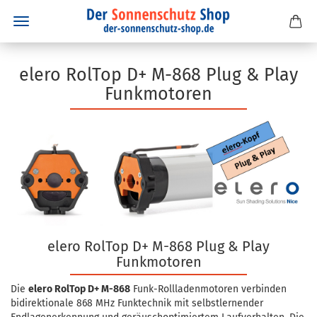
elero RolTop D+ M-868 Plug & Play
Funkmotoren
elero RolTop D+ M-868 Plug & Play
Funkmotoren
Die
elero RolTop D+ M-868
Funk-Rollladenmotoren verbinden
bidirektionale 868 MHz Funktechnik mit selbstlernender