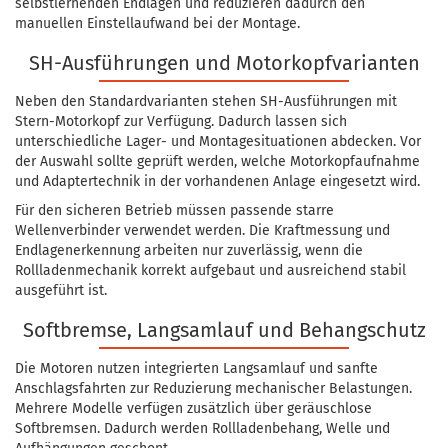
selbstlernenden Endlagen und reduzieren dadurch den
manuellen Einstellaufwand bei der Montage.
SH-Ausführungen und Motorkopfvarianten
Neben den Standardvarianten stehen SH-Ausführungen mit
Stern-Motorkopf zur Verfügung. Dadurch lassen sich
unterschiedliche Lager- und Montagesituationen abdecken. Vor
der Auswahl sollte geprüft werden, welche Motorkopfaufnahme
und Adaptertechnik in der vorhandenen Anlage eingesetzt wird.
Für den sicheren Betrieb müssen passende starre
Wellenverbinder verwendet werden. Die Kraftmessung und
Endlagenerkennung arbeiten nur zuverlässig, wenn die
Rollladenmechanik korrekt aufgebaut und ausreichend stabil
ausgeführt ist.
Softbremse, Langsamlauf und Behangschutz
Die Motoren nutzen integrierten Langsamlauf und sanfte
Anschlagsfahrten zur Reduzierung mechanischer Belastungen.
Mehrere Modelle verfügen zusätzlich über geräuschlose
Softbremsen. Dadurch werden Rollladenbehang, Welle und