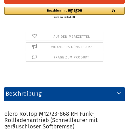
AUF DEN MERKZETTEL
WOANDERS GÜNSTIGER?
FRAGE ZUM PRODUKT
Beschreibung
elero RolTop M12/23-868 RH Funk-
Rollladenantrieb (Schnellläufer mit
geräuschloser Softbremse)