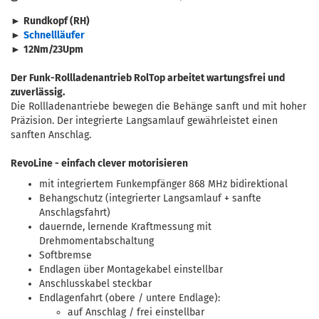
►
Rundkopf (RH)
►
Schnellläufer
►
12Nm/
23Upm
Der Funk-Rollladenantrieb RolTop arbeitet wartungsfrei und
zuverlässig.
Die Rollladenantriebe bewegen die Behänge sanft und mit hoher
Präzision. Der integrierte Langsamlauf gewährleistet einen
sanften Anschlag.
RevoLine - einfach clever motorisieren
mit integriertem Funkempfänger 868 MHz bidirektional
Behangschutz (integrierter Langsamlauf + sanfte
Anschlagsfahrt)
dauernde, lernende Kraftmessung mit
Drehmomentabschaltung
Softbremse
Endlagen über Montagekabel einstellbar
Anschlusskabel steckbar
Endlagenfahrt (obere / untere Endlage):
auf Anschlag / frei einstellbar