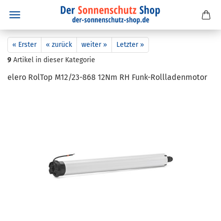
« Erster
« zurück
weiter »
Letzter »
9
Artikel in dieser Kategorie
elero Rol­Top M12/23-​868 12Nm RH Funk-​Rollladenmotor