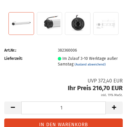
Art.Nr.:
382360006
Lieferzeit:
Im Zulauf 3-10 Werktage außer
Samstag
(Ausland abweichend)
UVP 372,40 EUR
Ihr Preis 216,70 EUR
inkl. 19% MwSt.