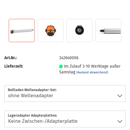
Art.Nr.:
342640006
Lieferzeit:
Im Zulauf 3-10 Werktage außer
Samstag
(Ausland abweichend)
Rollladen Wellenadapter-Set:
Lageradapter Adapterplatten: