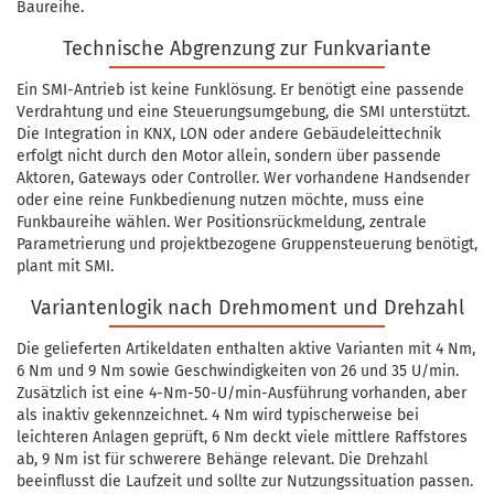
Baureihe.
Technische Abgrenzung zur Funkvariante
Ein SMI-Antrieb ist keine Funklösung. Er benötigt eine passende
Verdrahtung und eine Steuerungsumgebung, die SMI unterstützt.
Die Integration in KNX, LON oder andere Gebäudeleittechnik
erfolgt nicht durch den Motor allein, sondern über passende
Aktoren, Gateways oder Controller. Wer vorhandene Handsender
oder eine reine Funkbedienung nutzen möchte, muss eine
Funkbaureihe wählen. Wer Positionsrückmeldung, zentrale
Parametrierung und projektbezogene Gruppensteuerung benötigt,
plant mit SMI.
Variantenlogik nach Drehmoment und Drehzahl
Die gelieferten Artikeldaten enthalten aktive Varianten mit 4 Nm,
6 Nm und 9 Nm sowie Geschwindigkeiten von 26 und 35 U/min.
Zusätzlich ist eine 4-Nm-50-U/min-Ausführung vorhanden, aber
als inaktiv gekennzeichnet. 4 Nm wird typischerweise bei
leichteren Anlagen geprüft, 6 Nm deckt viele mittlere Raffstores
ab, 9 Nm ist für schwerere Behänge relevant. Die Drehzahl
beeinflusst die Laufzeit und sollte zur Nutzungssituation passen.