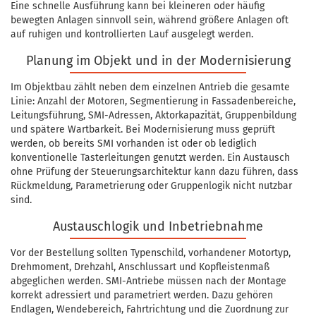
Eine schnelle Ausführung kann bei kleineren oder häufig
bewegten Anlagen sinnvoll sein, während größere Anlagen oft
auf ruhigen und kontrollierten Lauf ausgelegt werden.
Planung im Objekt und in der Modernisierung
Im Objektbau zählt neben dem einzelnen Antrieb die gesamte
Linie: Anzahl der Motoren, Segmentierung in Fassadenbereiche,
Leitungsführung, SMI-Adressen, Aktorkapazität, Gruppenbildung
und spätere Wartbarkeit. Bei Modernisierung muss geprüft
werden, ob bereits SMI vorhanden ist oder ob lediglich
konventionelle Tasterleitungen genutzt werden. Ein Austausch
ohne Prüfung der Steuerungsarchitektur kann dazu führen, dass
Rückmeldung, Parametrierung oder Gruppenlogik nicht nutzbar
sind.
Austauschlogik und Inbetriebnahme
Vor der Bestellung sollten Typenschild, vorhandener Motortyp,
Drehmoment, Drehzahl, Anschlussart und Kopfleistenmaß
abgeglichen werden. SMI-Antriebe müssen nach der Montage
korrekt adressiert und parametriert werden. Dazu gehören
Endlagen, Wendebereich, Fahrtrichtung und die Zuordnung zur