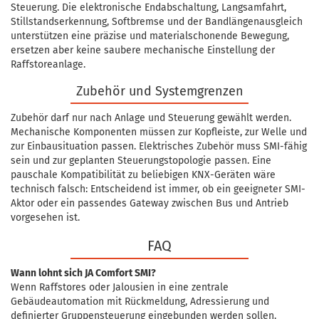
Steuerung. Die elektronische Endabschaltung, Langsamfahrt,
Stillstandserkennung, Softbremse und der Bandlängenausgleich
unterstützen eine präzise und materialschonende Bewegung,
ersetzen aber keine saubere mechanische Einstellung der
Raffstoreanlage.
Zubehör und Systemgrenzen
Zubehör darf nur nach Anlage und Steuerung gewählt werden.
Mechanische Komponenten müssen zur Kopfleiste, zur Welle und
zur Einbausituation passen. Elektrisches Zubehör muss SMI-fähig
sein und zur geplanten Steuerungstopologie passen. Eine
pauschale Kompatibilität zu beliebigen KNX-Geräten wäre
technisch falsch: Entscheidend ist immer, ob ein geeigneter SMI-
Aktor oder ein passendes Gateway zwischen Bus und Antrieb
vorgesehen ist.
FAQ
Wann lohnt sich JA Comfort SMI?
Wenn Raffstores oder Jalousien in eine zentrale
Gebäudeautomation mit Rückmeldung, Adressierung und
definierter Gruppensteuerung eingebunden werden sollen.