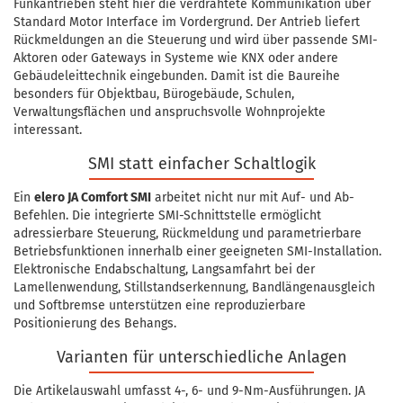
Funkantrieben steht hier die verdrahtete Kommunikation über
Standard Motor Interface im Vordergrund. Der Antrieb liefert
Rückmeldungen an die Steuerung und wird über passende SMI-
Aktoren oder Gateways in Systeme wie KNX oder andere
Gebäudeleittechnik eingebunden. Damit ist die Baureihe
besonders für Objektbau, Bürogebäude, Schulen,
Verwaltungsflächen und anspruchsvolle Wohnprojekte
interessant.
SMI statt einfacher Schaltlogik
Ein
elero JA Comfort SMI
arbeitet nicht nur mit Auf- und Ab-
Befehlen. Die integrierte SMI-Schnittstelle ermöglicht
adressierbare Steuerung, Rückmeldung und parametrierbare
Betriebsfunktionen innerhalb einer geeigneten SMI-Installation.
Elektronische Endabschaltung, Langsamfahrt bei der
Lamellenwendung, Stillstandserkennung, Bandlängenausgleich
und Softbremse unterstützen eine reproduzierbare
Positionierung des Behangs.
Varianten für unterschiedliche Anlagen
Die Artikelauswahl umfasst 4-, 6- und 9-Nm-Ausführungen. JA