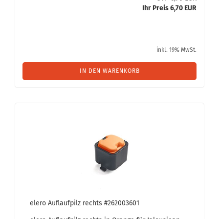
Ihr Preis 6,70 EUR
inkl. 19% MwSt.
IN DEN WARENKORB
elero Auf­lauf­pilz rechts #262003601