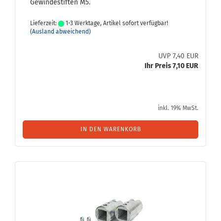
Ge­win­de­stif­ten M5.
Lieferzeit:
1-3 Werktage, Artikel sofort verfügbar!
(Ausland abweichend)
UVP 7,40 EUR
Ihr Preis 7,10 EUR
inkl. 19% MwSt.
IN DEN WARENKORB