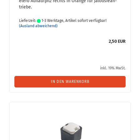
elero Auf­lauf­pilz rechts in Oran­ge für Ja­lou­sie­an­
trie­be.
Lieferzeit:
1-3 Werktage, Artikel sofort verfügbar!
(Ausland abweichend)
2,50 EUR
inkl. 19% MwSt.
IN DEN WARENKORB