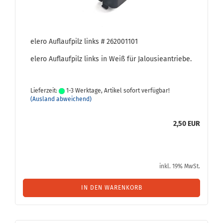
elero Auf­lauf­pilz links # 262001101
elero Auf­lauf­pilz links in Weiß für Ja­lou­sie­an­trie­be.
Lieferzeit:
1-3 Werktage, Artikel sofort verfügbar!
(Ausland abweichend)
2,50 EUR
inkl. 19% MwSt.
IN DEN WARENKORB