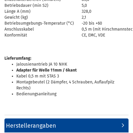
Betriebsdauer (min S2)
5,0
Länge A (mm)
328,0
Gewicht (kg)
2,1
Betriebsumgebungs-Temperatur (°C)
-20 bis +60
Anschlusskabel
0,5 m (mit Hirschmannsteck
Konformität
CE, EMC, VDE
Lieferumfang:
Jalousienantrieb JA 10 NHK
Adapter für Welle 11mm / 6kant
Kabel 0,5 m mit STAS 3
Montagebeutel (2 Dämpfer, 4 Schrauben, Auflaufpilz
Rechts)
Bedienungsanleitung
Herstellerangaben