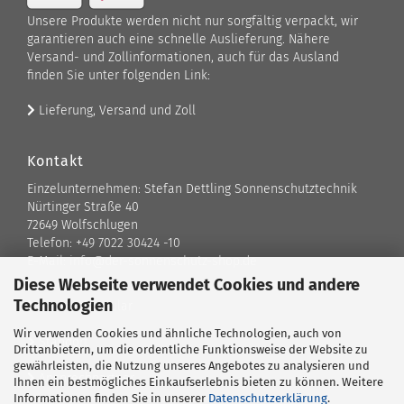
Unsere Produkte werden nicht nur sorgfältig verpackt, wir
garantieren auch eine schnelle Auslieferung. Nähere
Versand- und Zollinformationen, auch für das Ausland
finden Sie unter folgenden Link:
Lieferung, Versand und Zoll
Kontakt
Einzelunternehmen: Stefan Dettling Sonnenschutztechnik
Nürtinger Straße 40
72649 Wolfschlugen
Telefon: +49 7022 30424 -10
E-Mail: info@der-sonnenschutz-shop.de
Diese Webseite verwendet Cookies und andere
Technologien
Kontaktformular
Wir verwenden Cookies und ähnliche Technologien, auch von
Standort
Drittanbietern, um die ordentliche Funktionsweise der Website zu
gewährleisten, die Nutzung unseres Angebotes zu analysieren und
Ansprechpartner
Ihnen ein bestmögliches Einkaufserlebnis bieten zu können. Weitere
Informationen finden Sie in unserer
Datenschutzerklärung
.