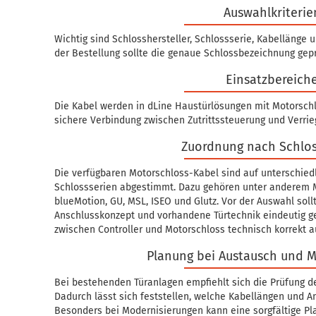
Auswahlkriterie
Wichtig sind Schlosshersteller, Schlossserie, Kabelläng
der Bestellung sollte die genaue Schlossbezeichnung gep
Einsatzbereich
Die Kabel werden in dLine Haustürlösungen mit Motorschl
sichere Verbindung zwischen Zutrittssteuerung und Verrie
Zuordnung nach Schlo
Die verfügbaren Motorschloss-Kabel sind auf unterschied
Schlossserien abgestimmt. Dazu gehören unter anderem 
blueMotion, GU, MSL, ISEO und Glutz. Vor der Auswahl sol
Anschlusskonzept und vorhandene Türtechnik eindeutig g
zwischen Controller und Motorschloss technisch korrekt 
Planung bei Austausch und M
Bei bestehenden Türanlagen empfiehlt sich die Prüfung d
Dadurch lässt sich feststellen, welche Kabellängen und A
Besonders bei Modernisierungen kann eine sorgfältige P