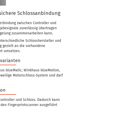
 sichere Schlossanbindung
erbindung zwischen Controller und
gabesignale zuverlässig übertragen
riegelung zusammenarbeiten kann.
nterschiedliche Schlosshersteller und
g gezielt an die vorhandene
rt umsetzen.
lvarianten
aus blueMatic, Winkhaus blueMotion,
jeweilige Motorschloss-System und darf
ion
ontroller und Schloss. Dadurch kann
h den Fingerprintscanner ausgeführt