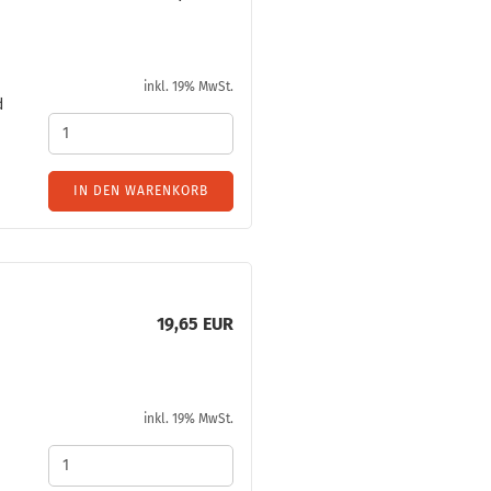
inkl. 19% MwSt.
d
IN DEN WARENKORB
19,65 EUR
inkl. 19% MwSt.