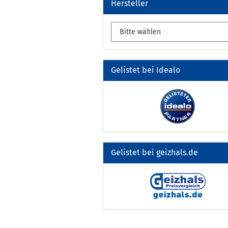
Hersteller
Gelistet bei Idealo
Gelistet bei geizhals.de