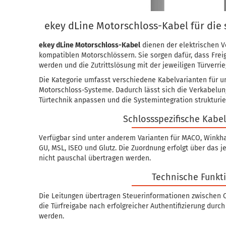
ekey dLine Motorschloss-Kabel für die
ekey dLine Motorschloss-Kabel
dienen der elektrischen V
kompatiblen Motorschlössern. Sie sorgen dafür, dass Frei
werden und die Zutrittslösung mit der jeweiligen Türver
Die Kategorie umfasst verschiedene Kabelvarianten für u
Motorschloss-Systeme. Dadurch lässt sich die Verkabelun
Türtechnik anpassen und die Systemintegration strukturie
Schlossspezifische Kabe
Verfügbar sind unter anderem Varianten für MACO, Winkh
GU, MSL, ISEO und Glutz. Die Zuordnung erfolgt über das 
nicht pauschal übertragen werden.
Technische Funkt
Die Leitungen übertragen Steuerinformationen zwischen C
die Türfreigabe nach erfolgreicher Authentifizierung durc
werden.