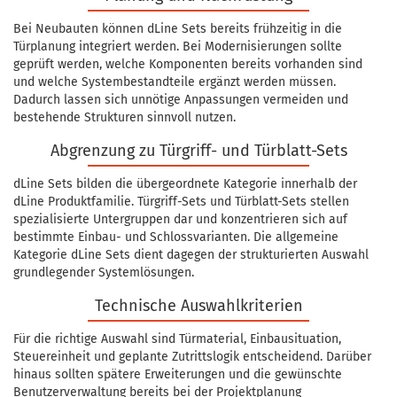
Bei Neubauten können dLine Sets bereits frühzeitig in die
Türplanung integriert werden. Bei Modernisierungen sollte
geprüft werden, welche Komponenten bereits vorhanden sind
und welche Systembestandteile ergänzt werden müssen.
Dadurch lassen sich unnötige Anpassungen vermeiden und
bestehende Strukturen sinnvoll nutzen.
Abgrenzung zu Türgriff- und Türblatt-Sets
dLine Sets bilden die übergeordnete Kategorie innerhalb der
dLine Produktfamilie. Türgriff-Sets und Türblatt-Sets stellen
spezialisierte Untergruppen dar und konzentrieren sich auf
bestimmte Einbau- und Schlossvarianten. Die allgemeine
Kategorie dLine Sets dient dagegen der strukturierten Auswahl
grundlegender Systemlösungen.
Technische Auswahlkriterien
Für die richtige Auswahl sind Türmaterial, Einbausituation,
Steuereinheit und geplante Zutrittslogik entscheidend. Darüber
hinaus sollten spätere Erweiterungen und die gewünschte
Benutzerverwaltung bereits bei der Projektplanung