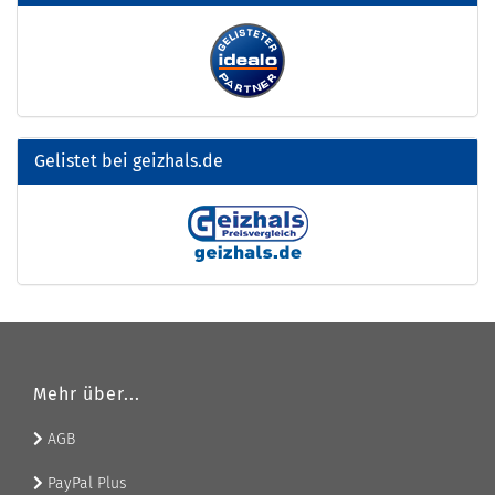
Gelistet bei geizhals.de
Mehr über...
AGB
PayPal Plus