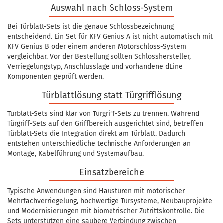
Auswahl nach Schloss-System
Bei Türblatt-Sets ist die genaue Schlossbezeichnung
entscheidend. Ein Set für KFV Genius A ist nicht automatisch mit
KFV Genius B oder einem anderen Motorschloss-System
vergleichbar. Vor der Bestellung sollten Schlosshersteller,
Verriegelungstyp, Anschlusslage und vorhandene dLine
Komponenten geprüft werden.
Türblattlösung statt Türgrifflösung
Türblatt-Sets sind klar von Türgriff-Sets zu trennen. Während
Türgriff-Sets auf den Griffbereich ausgerichtet sind, betreffen
Türblatt-Sets die Integration direkt am Türblatt. Dadurch
entstehen unterschiedliche technische Anforderungen an
Montage, Kabelführung und Systemaufbau.
Einsatzbereiche
Typische Anwendungen sind Haustüren mit motorischer
Mehrfachverriegelung, hochwertige Türsysteme, Neubauprojekte
und Modernisierungen mit biometrischer Zutrittskontrolle. Die
Sets unterstützen eine saubere Verbindung zwischen