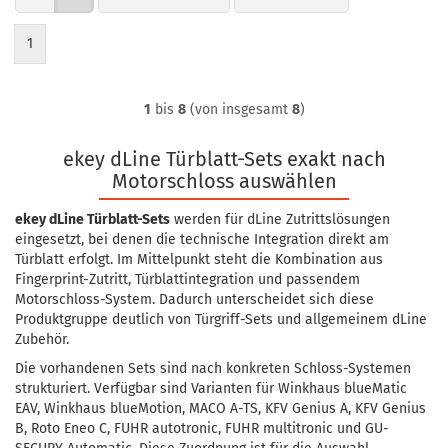
1
1
bis
8
(von insgesamt
8
)
ekey dLine Türblatt-Sets exakt nach
Motorschloss auswählen
ekey dLine Türblatt-Sets
werden für dLine Zutrittslösungen
eingesetzt, bei denen die technische Integration direkt am
Türblatt erfolgt. Im Mittelpunkt steht die Kombination aus
Fingerprint-Zutritt, Türblattintegration und passendem
Motorschloss-System. Dadurch unterscheidet sich diese
Produktgruppe deutlich von Türgriff-Sets und allgemeinem dLine
Zubehör.
Die vorhandenen Sets sind nach konkreten Schloss-Systemen
strukturiert. Verfügbar sind Varianten für Winkhaus blueMatic
EAV, Winkhaus blueMotion, MACO A-TS, KFV Genius A, KFV Genius
B, Roto Eneo C, FUHR autotronic, FUHR multitronic und GU-