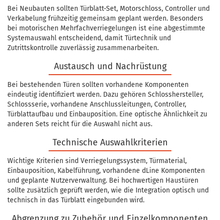
Bei Neubauten sollten Türblatt-Set, Motorschloss, Controller und
Verkabelung frühzeitig gemeinsam geplant werden. Besonders
bei motorischen Mehrfachverriegelungen ist eine abgestimmte
Systemauswahl entscheidend, damit Türtechnik und
Zutrittskontrolle zuverlässig zusammenarbeiten.
Austausch und Nachrüstung
Bei bestehenden Türen sollten vorhandene Komponenten
eindeutig identifiziert werden. Dazu gehören Schlosshersteller,
Schlossserie, vorhandene Anschlussleitungen, Controller,
Türblattaufbau und Einbauposition. Eine optische Ähnlichkeit zu
anderen Sets reicht für die Auswahl nicht aus.
Technische Auswahlkriterien
Wichtige Kriterien sind Verriegelungssystem, Türmaterial,
Einbauposition, Kabelführung, vorhandene dLine Komponenten
und geplante Nutzerverwaltung. Bei hochwertigen Haustüren
sollte zusätzlich geprüft werden, wie die Integration optisch und
technisch in das Türblatt eingebunden wird.
Abgrenzung zu Zubehör und Einzelkomponenten