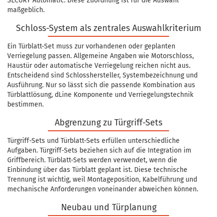
SECURY Automatic. Diese Zuordnung ist für die Auswahl
maßgeblich.
Schloss-System als zentrales Auswahlkriterium
Ein Türblatt-Set muss zur vorhandenen oder geplanten
Verriegelung passen. Allgemeine Angaben wie Motorschloss,
Haustür oder automatische Verriegelung reichen nicht aus.
Entscheidend sind Schlosshersteller, Systembezeichnung und
Ausführung. Nur so lässt sich die passende Kombination aus
Türblattlösung, dLine Komponente und Verriegelungstechnik
bestimmen.
Abgrenzung zu Türgriff-Sets
Türgriff-Sets und Türblatt-Sets erfüllen unterschiedliche
Aufgaben. Türgriff-Sets beziehen sich auf die Integration im
Griffbereich. Türblatt-Sets werden verwendet, wenn die
Einbindung über das Türblatt geplant ist. Diese technische
Trennung ist wichtig, weil Montageposition, Kabelführung und
mechanische Anforderungen voneinander abweichen können.
Neubau und Türplanung