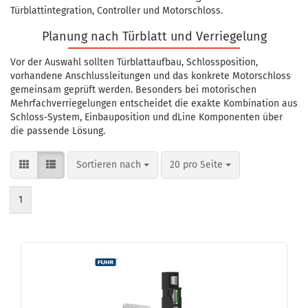
Türblattintegration, Controller und Motorschloss.
Planung nach Türblatt und Verriegelung
Vor der Auswahl sollten Türblattaufbau, Schlossposition,
vorhandene Anschlussleitungen und das konkrete Motorschloss
gemeinsam geprüft werden. Besonders bei motorischen
Mehrfachverriegelungen entscheidet die exakte Kombination aus
Schloss-System, Einbauposition und dLine Komponenten über
die passende Lösung.
Sortieren nach
pro Seite
Sortieren nach
20 pro Seite
1