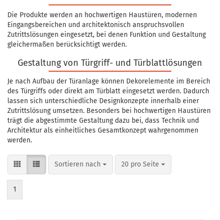
Die Produkte werden an hochwertigen Haustüren, modernen
Eingangsbereichen und architektonisch anspruchsvollen
Zutrittslösungen eingesetzt, bei denen Funktion und Gestaltung
gleichermaßen berücksichtigt werden.
Gestaltung von Türgriff- und Türblattlösungen
Je nach Aufbau der Türanlage können Dekorelemente im Bereich
des Türgriffs oder direkt am Türblatt eingesetzt werden. Dadurch
lassen sich unterschiedliche Designkonzepte innerhalb einer
Zutrittslösung umsetzen. Besonders bei hochwertigen Haustüren
trägt die abgestimmte Gestaltung dazu bei, dass Technik und
Architektur als einheitliches Gesamtkonzept wahrgenommen
werden.
Sortieren nach
pro Seite
Sortieren nach
20 pro Seite
1