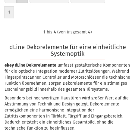
1
1
bis
4
(von insgesamt
4
)
dLine Dekorelemente für eine einheitliche
Systemoptik
ekey dLine Dekorelemente
umfasst gestalterische Komponenten
für die optische Integration moderner Zutrittslösungen. Während
Fingerprintscanner, Controller und Motorschlösser die technische
Funktion übernehmen, sorgen Dekorelemente für ein stimmiges
Erscheinungsbild innerhalb des gesamten Türsystems.
Besonders bei hochwertigen Haustüren wird großer Wert auf die
Abstimmung von Technik und Design gelegt. Dekorelemente
ermöglichen eine harmonische Integration der
Zutrittskomponenten in Türblatt, Türgriff und Eingangsbereich.
Dadurch entsteht ein einheitliches Gesamtbild, ohne die
technische Funktion zu beeinflussen.