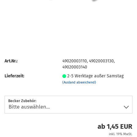
Art.Nr.:
49020003110, 49020003130,
49020003140
Lieferzeit:
2-5 Werktage außer Samstag
(Ausland abweichend)
Becker Zubehör:
ab 1,45 EUR
inkl. 19% MwSt.