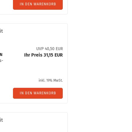
IN DEN WARENKORB
it
UVP 40,50 EUR
3N
Ihr Preis 31,15 EUR
ss­
inkl. 19% MwSt.
IN DEN WARENKORB
it