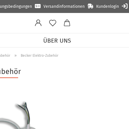
lungsbedingungen
Versandinformationen
Kundenlogin
ÜBER UNS
»
ubehör
Becker Elektro-Zubehör
ubehör