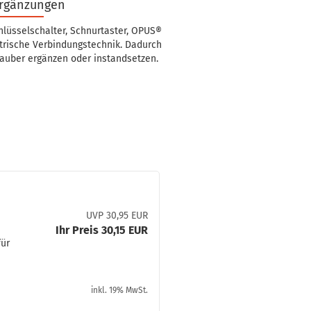
Ergänzungen
lüsselschalter, Schnurtaster, OPUS®
rische Verbindungstechnik. Dadurch
sauber ergänzen oder instandsetzen.
UVP 30,95 EUR
Ihr Preis 30,15 EUR
für
inkl. 19% MwSt.