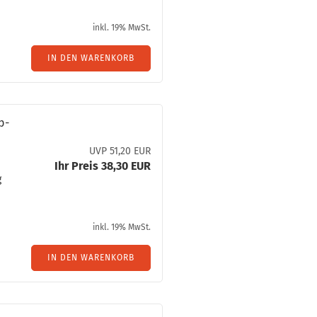
inkl. 19% MwSt.
IN DEN WARENKORB
pp­
UVP 51,20 EUR
Ihr Preis 38,30 EUR
g
inkl. 19% MwSt.
IN DEN WARENKORB