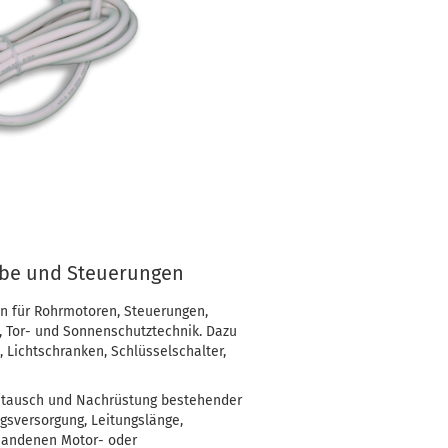
iebe und Steuerungen
 für Rohrmotoren, Steuerungen,
, Tor- und Sonnenschutztechnik. Dazu
, Lichtschranken, Schlüsselschalter,
ustausch und Nachrüstung bestehender
gsversorgung, Leitungslänge,
handenen Motor- oder