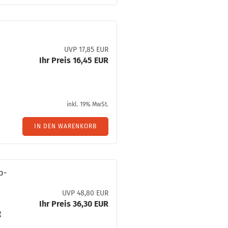
UVP 17,85 EUR
Ihr Preis 16,45 EUR
inkl. 19% MwSt.
IN DEN WARENKORB
pp­
UVP 48,80 EUR
Ihr Preis 36,30 EUR
g