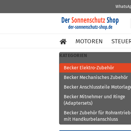
WhatsAp
MOTOREN
STEUE
KATEGORIEN
Becker Elektro-Zubehör
Becker Mechanisches Zubehör
Becker Anschlussteile Motorlag
Becker Mitnehmer und Ringe
(Adaptersets)
Becker Zubehör für Rohrantrie
mit Handkurbelanschluss