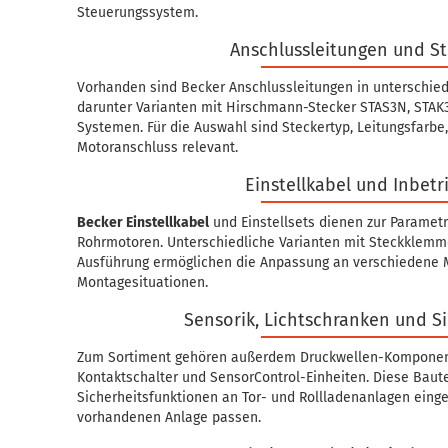
Steuerungssystem.
Anschlussleitungen und S
Vorhanden sind Becker Anschlussleitungen in unterschie
darunter Varianten mit Hirschmann-Stecker STAS3N, STAK
Systemen. Für die Auswahl sind Steckertyp, Leitungsfarb
Motoranschluss relevant.
Einstellkabel und Inbet
Becker Einstellkabel
und Einstellsets dienen zur Paramet
Rohrmotoren. Unterschiedliche Varianten mit Steckklemm
Ausführung ermöglichen die Anpassung an verschiedene 
Montagesituationen.
Sensorik, Lichtschranken und S
Zum Sortiment gehören außerdem Druckwellen-Komponent
Kontaktschalter und SensorControl-Einheiten. Diese Baut
Sicherheitsfunktionen an Tor- und Rollladenanlagen eing
vorhandenen Anlage passen.