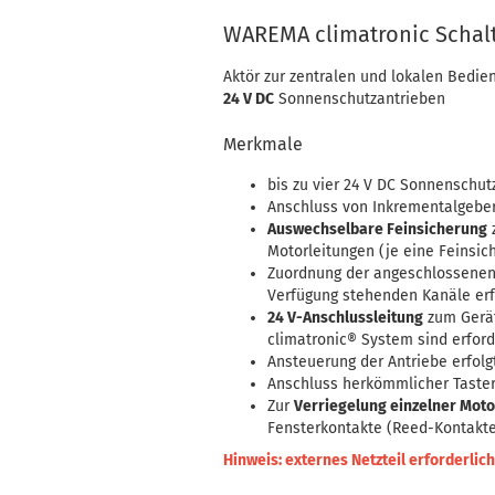
WAREMA climatronic Schal
Aktör zur zentralen und lokalen Bedie
24 V DC
Sonnenschutzantrieben
Merkmale
bis zu vier 24 V DC Sonnenschu
Anschluss von Inkrementalgebe
Auswechselbare Feinsicherung
z
Motorleitungen (je eine Feinsich
Zuordnung der angeschlossenen 
Verfügung stehenden Kanäle er
24 V-Anschlussleitung
zum Gerät
climatronic® System sind erford
Ansteuerung der Antriebe erfol
Anschluss herkömmlicher Taster
Zur
Verriegelung einzelner Mot
Fensterkontakte (Reed-Kontakt
Hinweis: externes Netzteil erforderlich