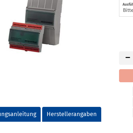
Ausfü
ngsanleitung
Herstellerangaben