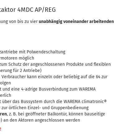
taktor 4MDC AP/REG
nung von bis zu vier
unabhängig voneinander arbeitenden
tzantriebe mit Polwendeschaltung
rmotoren möglich
um Schutz der angeschlossenen Produkte und flexiblen
erung für 2 Antriebe)
Verbraucher kann einzeln oder beliebig auf die 64 zur
folgen
 und eine 4-adrige Busverbindung zum WAREMA
erlich
gt über das Bussystem durch die WAREMA climatronic®
 zur örtlichen Einzel- und Gruppenbedienung
oren
, z. B. bei geöffneter Balkontür, können bauseitige
e) an den Aktoren angeschlossen werden
!