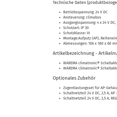
Technische Daten (produktbezoge
Betriebsspannung: 24 V DC
Ansteuerung: climabus
Ausgangsspannung: 4 x 24 V DC,
Schutzart: IP 30
Schutzklasse: III
Montage:Aufputz (AP), Reihenei
Abmessungen: 106 x 180 x 60 mm 
Artikelbezeichnung - Artikel
WAREMA climatronic® Schaltakto
WAREMA climatronic® Schaltakto
Optionales Zubehör
Zugentlastungsset für AP-Gehäus
Schaltnetzteil 24 V DC, 2,5 A, AP 
Schaltnetzteil 24 V DC, 2,5 A, REG