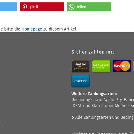
pin it
teilen
e bitte die
Homepage
zu diesem Artikel.
Sicher zahlen mit
Weitere Zahlungsarten:
Rechnung sowie Apple Pay, Bancont
iDEAL und Klarna über Mollie – s
Alle Zahlungsarten und Bedin
ar