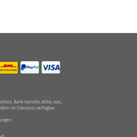
act, Bank transfer, Billie, eps,
ofern im Checkout verfügbar.
gungen