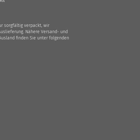
ll
 sorgfältig verpackt, wir
Auslieferung. Nähere Versand- und
Ausland finden Sie unter folgenden