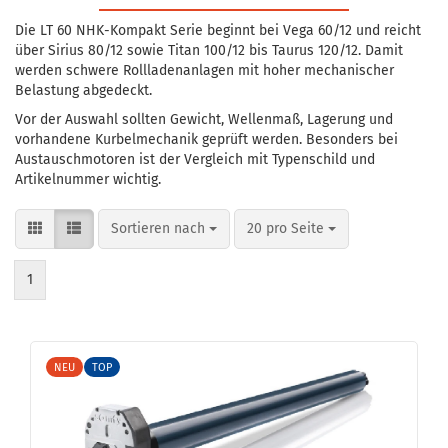
Die LT 60 NHK-Kompakt Serie beginnt bei Vega 60/12 und reicht
über Sirius 80/12 sowie Titan 100/12 bis Taurus 120/12. Damit
werden schwere Rollladenanlagen mit hoher mechanischer
Belastung abgedeckt.
Vor der Auswahl sollten Gewicht, Wellenmaß, Lagerung und
vorhandene Kurbelmechanik geprüft werden. Besonders bei
Austauschmotoren ist der Vergleich mit Typenschild und
Artikelnummer wichtig.
Sortieren nach
pro Seite
Sortieren nach
20 pro Seite
1
NEU
TOP