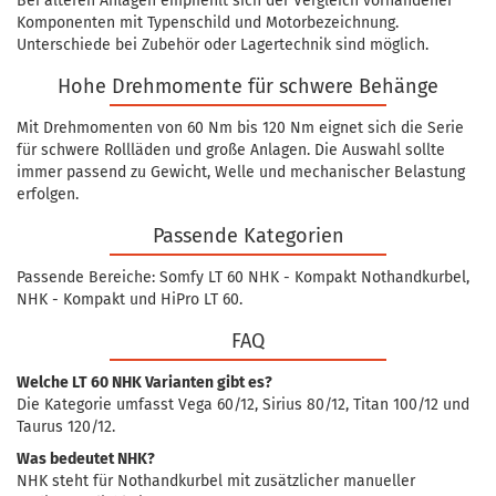
Bei älteren Anlagen empfiehlt sich der Vergleich vorhandener
Komponenten mit Typenschild und Motorbezeichnung.
Unterschiede bei Zubehör oder Lagertechnik sind möglich.
Hohe Drehmomente für schwere Behänge
Mit Drehmomenten von 60 Nm bis 120 Nm eignet sich die Serie
für schwere Rollläden und große Anlagen. Die Auswahl sollte
immer passend zu Gewicht, Welle und mechanischer Belastung
erfolgen.
Passende Kategorien
Passende Bereiche: Somfy LT 60 NHK - Kompakt Nothandkurbel,
NHK - Kompakt und HiPro LT 60.
FAQ
Welche LT 60 NHK Varianten gibt es?
Die Kategorie umfasst Vega 60/12, Sirius 80/12, Titan 100/12 und
Taurus 120/12.
Was bedeutet NHK?
NHK steht für Nothandkurbel mit zusätzlicher manueller