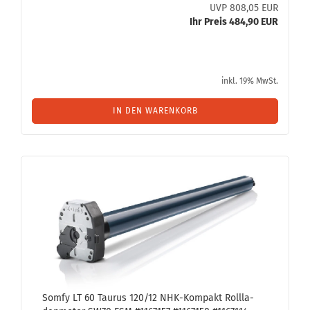
UVP 808,05 EUR
Ihr Preis 484,90 EUR
inkl. 19% MwSt.
IN DEN WARENKORB
Somfy LT 60 Tau­rus 120/12 NHK-​Kom­pakt Roll­la­