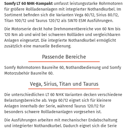
Somfy LT 60 NHK-Kompakt
umfasst leistungsstarke Rohrmotoren
für größere Rollladenanlagen mit integrierter Nothandkurbel. Im
Sortiment befinden sich die Varianten Vega 60/12, Sirius 80/12,
Titan 100/12 und Taurus 120/12 als SW70 ESM Ausführungen.
Die Motorserie deckt hohe Drehmomentbereiche von 60 Nm bis
120 Nm ab und wird bei schweren Rollläden und vergleichbaren
Anlagen eingesetzt. Die integrierte Nothandkurbel ermöglicht
zusätzlich eine manuelle Bedienung.
Passende Bereiche
Somfy Rohrmotoren Baureihe 60, Nothandbedienung und Somfy
Motorzubehör Baureihe 60.
Vega, Sirius, Titan und Taurus
Die unterschiedlichen LT 60 NHK Varianten decken verschiedene
Belastungsbereiche ab. Vega 60/12 eignet sich für kleinere
Anlagen innerhalb der Serie, während Taurus 120/12 für
besonders schwere Rollladenanlagen vorgesehen ist.
Die Ausführungen arbeiten mit mechanischer Endabschaltung
und integrierter Nothandkurbel. Dadurch eignet sich die Serie