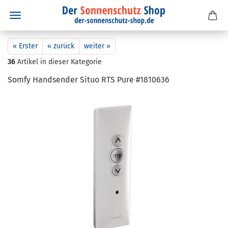
« Erster
« zurück
weiter »
36
Artikel in dieser Kategorie
Somfy Hand­sen­der Situo RTS Pure #1810636