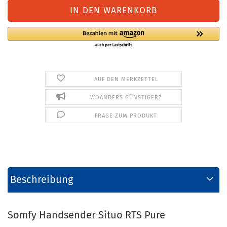
AUF DEN MERKZETTEL
WOANDERS GÜNSTIGER?
FRAGE ZUM PRODUKT
Beschreibung
Somfy Handsender Situo RTS Pure