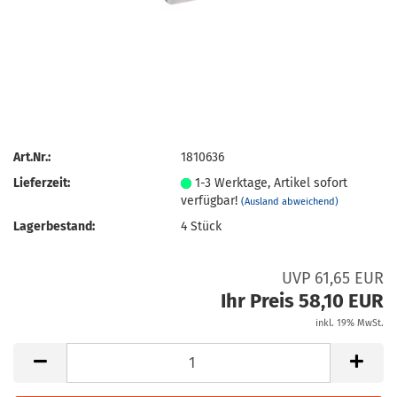
Art.Nr.:
1810636
Lieferzeit:
1-3 Werktage, Artikel sofort
verfügbar!
(Ausland abweichend)
Lagerbestand:
4
Stück
UVP 61,65 EUR
Ihr Preis 58,10 EUR
inkl. 19% MwSt.