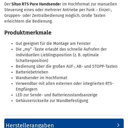
Der
Situo RTS Pure Handsende
r im Hochformat zur manuellen
Steuerung eines oder mehrerer Antriebe per Funk – Einzel-,
Gruppen- oder Zentralbedienung möglich. Große Tasten
erleichtern die Bedienung.
Produktmerkmale
Gut geeignet für die Montage am Fenster
Die „my“ -Taste erlaubt das schnelle Aufrufen der
individuellen Lieblingsposition (z. B. optimale
Schattenposition)
Bedienung über die großen AUF-, AB- und STOPP-Tasten
Batteriebetrieben
Wandsender im Hochformat
Verwendbar mit allen externen oder integrierten RTS-
Empfängern
LED zur Sende- und Batteriezustandsanzeige
Gehäuserückseite zur Wandbefestigung
Herstellerangaben