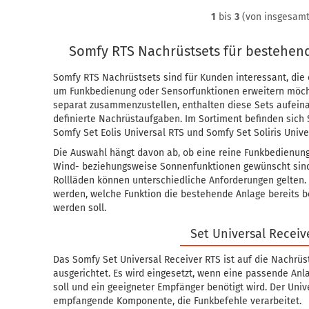
1
bis
3
(von insgesam
Somfy RTS Nachrüstsets für bestehe
Somfy RTS Nachrüstsets sind für Kunden interessant, di
um Funkbedienung oder Sensorfunktionen erweitern möch
separat zusammenzustellen, enthalten diese Sets aufein
definierte Nachrüstaufgaben. Im Sortiment befinden sich 
Somfy Set Eolis Universal RTS und Somfy Set Soliris Unive
Die Auswahl hängt davon ab, ob eine reine Funkbedienung 
Wind- beziehungsweise Sonnenfunktionen gewünscht sind.
Rollläden können unterschiedliche Anforderungen gelten. 
werden, welche Funktion die bestehende Anlage bereits b
werden soll.
Set Universal Receiv
Das Somfy Set Universal Receiver RTS ist auf die Nachrü
ausgerichtet. Es wird eingesetzt, wenn eine passende An
soll und ein geeigneter Empfänger benötigt wird. Der Unive
empfangende Komponente, die Funkbefehle verarbeitet.