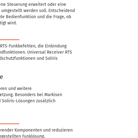
ene Steuerung erweitert oder eine
umgestellt werden soll. Entscheidend
te Bedienfunktion und die Frage, ob
igt wird.
 RTS-Funkbefehlen, die Einbindung
dfunktionen. Universal Receiver RTS
dschutzfunktionen und Soliris
he
oren und weitere
etzung. Besonders bei Markisen
 Soliris-Lösungen zusätzlich
örender Komponenten und reduzieren
gestellten Funklösung.