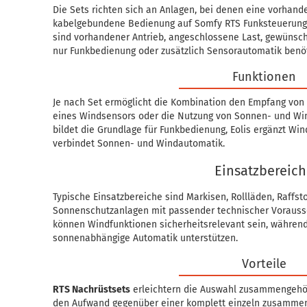
Die Sets richten sich an Anlagen, bei denen eine vorhand
kabelgebundene Bedienung auf Somfy RTS Funksteuerung 
sind vorhandener Antrieb, angeschlossene Last, gewünsch
nur Funkbedienung oder zusätzlich Sensorautomatik benöt
Funktionen
Je nach Set ermöglicht die Kombination den Empfang von
eines Windsensors oder die Nutzung von Sonnen- und Win
bildet die Grundlage für Funkbedienung, Eolis ergänzt Win
verbindet Sonnen- und Windautomatik.
Einsatzbereic
Typische Einsatzbereiche sind Markisen, Rollläden, Raffst
Sonnenschutzanlagen mit passender technischer Vorauss
können Windfunktionen sicherheitsrelevant sein, während
sonnenabhängige Automatik unterstützen.
Vorteile
RTS Nachrüstsets
erleichtern die Auswahl zusammengeh
den Aufwand gegenüber einer komplett einzeln zusammen