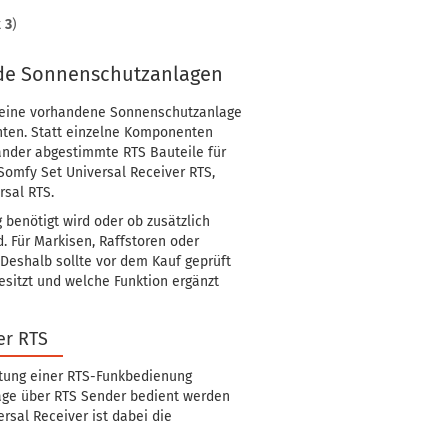
t
3
)
nde Sonnenschutzanlagen
e eine vorhandene Sonnenschutzanlage
ten. Statt einzelne Komponenten
ander abgestimmte RTS Bauteile für
Somfy Set Universal Receiver RTS,
rsal RTS.
benötigt wird oder ob zusätzlich
 Für Markisen, Raffstoren oder
Deshalb sollte vor dem Kauf geprüft
esitzt und welche Funktion ergänzt
er RTS
stung einer RTS-Funkbedienung
lage über RTS Sender bedient werden
rsal Receiver ist dabei die