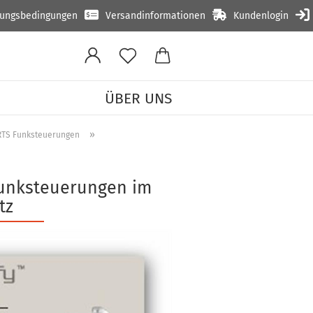
lungsbedingungen
Versandinformationen
Kundenlogin
ÜBER UNS
»
RTS Funksteuerungen
Funksteuerungen im
tz