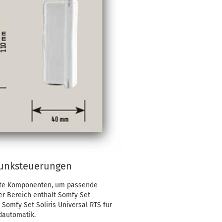
Funksteuerungen
te Komponenten, um passende
er Bereich enthält Somfy Set
 Somfy Set Soliris Universal RTS für
dautomatik.