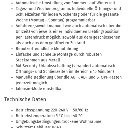
Automatische Umstellung von Sommer- auf Winterzeit
Tages- und Wochenprogramm. Individuelle Öffnungs- und
Schließzeiten für jeden Wochentag oder für die gesamte
Woche (Montag – Sonntag) programmierbar
Anfahren (sowohl manuell wie auch automatisch über die
Uhrzeit) von jeweils einer individuellen Lieblingsposition
per Tastendruck möglich, sowohl aus dem geschlossenen
als auch aus dem geöffneten Zustand
Benutzerfreundliche Menüführung
Einfache und schnelle Montage durch robusten
Steckrahmen aus Metall
Mit Security-Urlaubsschaltung (verändert automatisch
Öffnungs- und Schließzeiten im Bereich ± 15 Minuten)
Manuelle Bedienung über die AUF-, AB- und STOPP-Tasten
jederzeit möglich
Jalousie-Mode einstellbar
Technische Daten
Betriebsspannung: 220–240 V ~ 50/60Hz
Betriebstemperatur: +5 °C bis +40 °C
Umgebungsbedingungen: trockene Wohnräume
Schutzart Gehäuse: IP 40