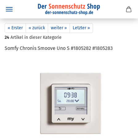
« Erster
« zurück
weiter »
Letzter »
24
Artikel in dieser Kategorie
Somfy Chro­nis Smoo­ve Uno S #1805282 #1805283