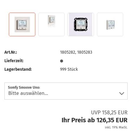
Art.Nr.:
1805282, 1805283
Lieferzeit:
Lagerbestand:
999
Stück
Somfy Smoove Uno:
UVP 158,25 EUR
Ihr Preis ab 126,35 EUR
inkl. 19% MwSt.