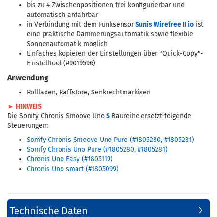
bis zu 4 Zwischenpositionen frei konfigurierbar und
automatisch anfahrbar
in Verbindung mit dem Funksensor
Sunis Wirefree II io
ist
eine praktische Dämmerungsautomatik sowie flexible
Sonnenautomatik möglich
Einfaches kopieren der Einstellungen über "Quick-Copy"-
Einstelltool (#9019596)
Anwendung
Rollladen, Raffstore, Senkrechtmarkisen
►
HINWEIS
Die Somfy Chronis Smoove Uno
S
Baureihe
ersetzt folgende
Steuerungen:
Somfy Chronis Smoove Uno Pure (#1805280, #1805281)
Somfy Chronis Uno Pure (#1805280, #1805281)
Chronis Uno Easy (#1805119)
Chronis Uno smart (#1805099)
Technische Daten