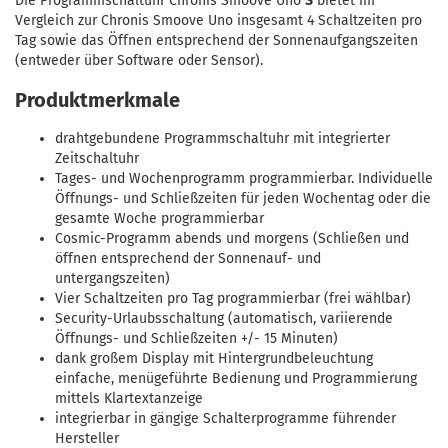
Die Programmschaltuhr Chronis Smoove Uno
S
bietet im
Vergleich zur Chronis Smoove Uno insgesamt 4 Schaltzeiten pro
Tag sowie das Öffnen entsprechend der Sonnenaufgangszeiten
(entweder über Software oder Sensor).
Produktmerkmale
drahtgebundene Programmschaltuhr mit integrierter
Zeitschaltuhr
Tages- und Wochenprogramm programmierbar. Individuelle
Öffnungs- und Schließzeiten für jeden Wochentag oder die
gesamte Woche programmierbar
Cosmic-Programm abends und morgens (Schließen und
öffnen entsprechend der Sonnenauf- und
untergangszeiten)
Vier Schaltzeiten pro Tag programmierbar (frei wählbar)
Security-Urlaubsschaltung (automatisch, variierende
Öffnungs- und Schließzeiten +/- 15 Minuten)
dank großem Display mit Hintergrundbeleuchtung
einfache, menügeführte Bedienung und Programmierung
mittels Klartextanzeige
integrierbar in gängige Schalterprogramme führender
Hersteller