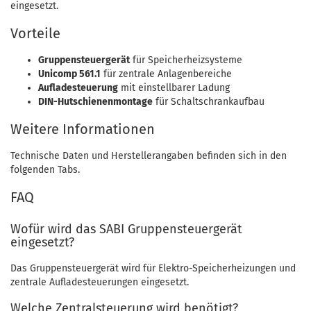
eingesetzt.
Vorteile
Gruppensteuergerät
für Speicherheizsysteme
Unicomp 561.1
für zentrale Anlagenbereiche
Aufladesteuerung
mit einstellbarer Ladung
DIN-Hutschienenmontage
für Schaltschrankaufbau
Weitere Informationen
Technische Daten und Herstellerangaben befinden sich in den
folgenden Tabs.
FAQ
Wofür wird das SABI Gruppensteuergerät
eingesetzt?
Das Gruppensteuergerät wird für Elektro-Speicherheizungen und
zentrale Aufladesteuerungen eingesetzt.
Welche Zentralsteuerung wird benötigt?