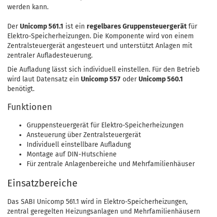
werden kann.
Der
Unicomp 561.1
ist ein
regelbares Gruppensteuergerät
für
Elektro-Speicherheizungen. Die Komponente wird von einem
Zentralsteuergerät angesteuert und unterstützt Anlagen mit
zentraler Aufladesteuerung.
Die Aufladung lässt sich individuell einstellen. Für den Betrieb
wird laut Datensatz ein
Unicomp 557
oder
Unicomp 560.1
benötigt.
Funktionen
Gruppensteuergerät für Elektro-Speicherheizungen
Ansteuerung über Zentralsteuergerät
Individuell einstellbare Aufladung
Montage auf DIN-Hutschiene
Für zentrale Anlagenbereiche und Mehrfamilienhäuser
Einsatzbereiche
Das SABI Unicomp 561.1 wird in Elektro-Speicherheizungen,
zentral geregelten Heizungsanlagen und Mehrfamilienhäusern