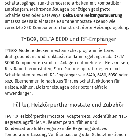
Schaltausgänge, Funkthermostate arbeiten mit kompatiblen
Empfängern, Mehrzonenlösungen benötigen geeignete
Schaltleisten oder Gateways.
Delta Dore Heizungssteuerung
umfasst deshalb einfache Raumthermostate ebenso wie
vernetzte X3D Komponenten für strukturierte Heizungsregelung.
TYBOX, DELTA 8000 und RF-Empfänger
TYBOX Modelle decken mechanische, programmierbare,
drahtgebundene und funkbasierte Raumregelungen ab. DELTA
8000 Komponenten sind für Anlagen mit mehreren Heizkreisen,
Bus-Raumthermostaten, Funk-Raumtemperaturreglern und
Schaltleisten relevant. RF-Empfänger wie 6420, 6450, 6050 oder
6620 übernehmen je nach Ausführung Schaltfunktionen für
Heizen, Kühlen, Elektroheizungen oder potentialfreie
Anwendungen.
Fühler, Heizkörperthermostate und Zubehör
TRV 1.0 Heizkörperthermostate, Adaptersets, Bodenfühler, NTC-
Begrenzungsfühler, Außentemperaturfühler und
Kondensationsfühler ergänzen die Regelung dort, wo
Temperaturerfassung, Ventilanpassung oder Schutzfunktionen