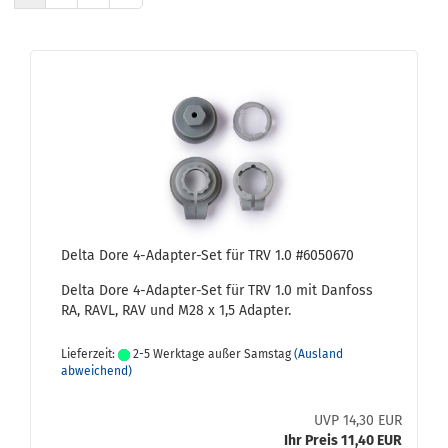
Delta Dore 4-​Adapter-​Set für TRV 1.0 #6050670
Delta Dore 4-​Adapter-Set für TRV 1.0 mit Dan­foss
RA, RAVL, RAV und M28 x 1,5 Ad­ap­ter.
Lieferzeit:
2-5 Werktage außer Samstag
(Ausland
abweichend)
UVP 14,30 EUR
Ihr Preis 11,40 EUR