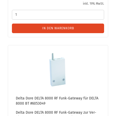
inkl. 19% MwSt.
IN DEN WARENKORB
Delta Dore DELTA 8000 RF Funk-​Gate­way für DELTA
8000 BT #6053049
Delta Dore DELTA 8000 RF Funk-​Gateway zur Ver­