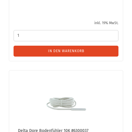
inkl. 19% MwSt.
IN DEN WARENKORB
Delta Dore Bo­den­füh­ler 10K #6300037