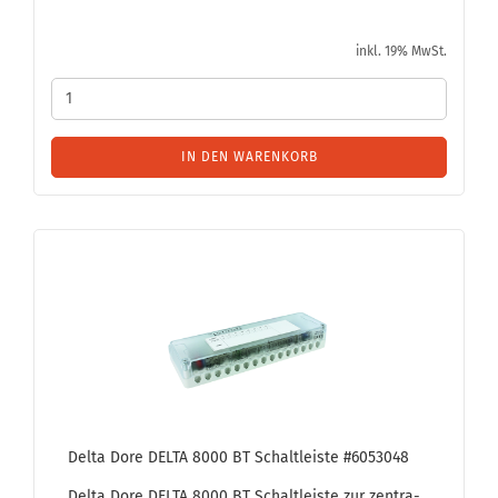
inkl. 19% MwSt.
IN DEN WARENKORB
Delta Dore DELTA 8000 BT Schalt­leis­te #6053048
Delta Dore DELTA 8000 BT Schalt­leis­te zur zen­tra­