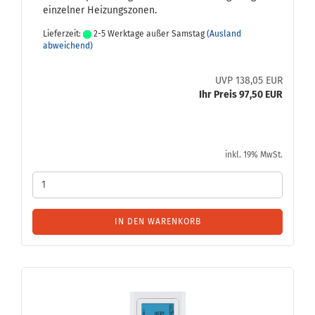
ein­zel­ner Hei­zungs­zo­nen.
Lieferzeit:
2-5 Werktage außer Samstag
(Ausland
abweichend)
UVP 138,05 EUR
Ihr Preis 97,50 EUR
inkl. 19% MwSt.
IN DEN WARENKORB