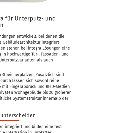
ra für Unterputz- und
en
dungen entwickelt, bei denen die
e Gebäudearchitektur integriert
men stehen bei integra Lösungen eine
g in hochwertige Tür-, Fassaden- und
nterputzvarianten als auch
r-Speicherplätzen. Zusätzlich sind
adurch lassen sich sowohl reine
te mit Fingerabdruck und RFID-Medien
privaten Wohngebäude bis zu größeren
itliche Systemstruktur innerhalb der
 unterscheiden
n integriert und bilden eine fest
ie Integration in Türblätter,