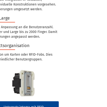
viduelle Konstruktionen vorgesehen.
derungen umgesetzt werden.
Large
e Anpassung an die Benutzeranzahl.
er und Large bis zu 2000 Finger. Damit
erungen angepasst werden.
ttsorganisation
ion um Karten oder RFID-Fobs. Dies
chiedlicher Benutzergruppen.