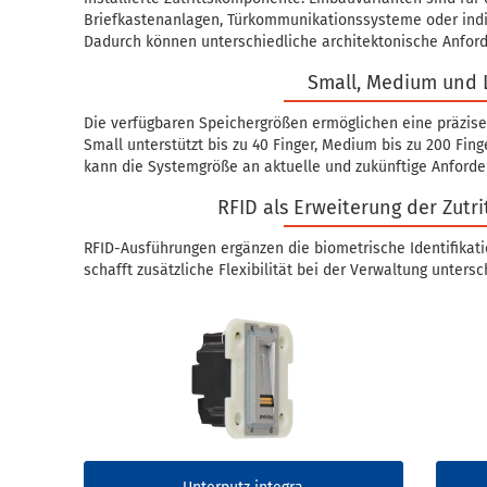
Briefkastenanlagen, Türkommunikationssysteme oder indi
Dadurch können unterschiedliche architektonische Anfor
Small, Medium und 
Die verfügbaren Speichergrößen ermöglichen eine präzis
Small unterstützt bis zu 40 Finger, Medium bis zu 200 Fing
kann die Systemgröße an aktuelle und zukünftige Anford
RFID als Erweiterung der Zutri
RFID-Ausführungen ergänzen die biometrische Identifikat
schafft zusätzliche Flexibilität bei der Verwaltung unters