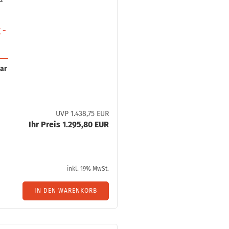
 -
bar
­
UVP 1.438,75 EUR
Ihr Preis 1.295,80 EUR
inkl. 19% MwSt.
IN DEN WARENKORB