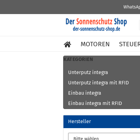
WhatsAp
MOTOREN
STEUE
KATEGORIEN
Unterputz integra
Unterputz integra mit RFID
Einbau integra
Einbau integra mit RFID
Hersteller