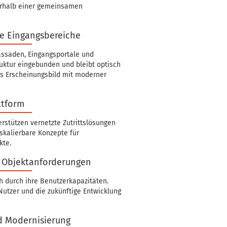
erhalb einer gemeinsamen
e Eingangsbereiche
Fassaden, Eingangsportale und
ruktur eingebunden und bleibt optisch
es Erscheinungsbild mit moderner
ttform
rstützen vernetzte Zutrittslösungen
 skalierbare Konzepte für
kte.
e Objektanforderungen
h durch ihre Benutzerkapazitäten.
Nutzer und die zukünftige Entwicklung
d Modernisierung