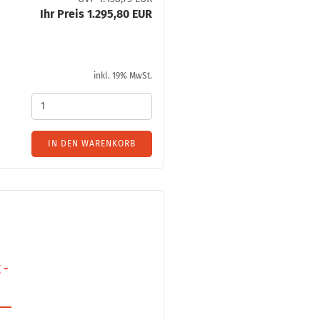
Ihr Preis 1.295,80 EUR
­
inkl. 19% MwSt.
IN DEN WARENKORB
­
­
 -