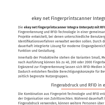
ekey net Fingerprintscanner Integ
Die
ekey net Fingerprintscanner Integra Unterputz mit RF
Fingererkennung und RFID-Technologie in einer gemeinsam
Projekte entwickelt, bei denen unterschiedliche Benutze
Identifikationsverfahren verwaltet werden sollen. Durch 
dauerhaft integrierte Lösung für moderne Eingangsberei
Funktion und Gestaltung.
Innerhalb der Produktreihe stehen die Varianten Small, M
nach Ausführung können bis zu 40, 200 oder 2000 Fingerb
Ergänzend zur Fingererkennung lassen sich RFID-Medien in
Dadurch entstehen flexible Berechtigungskonzepte für Bew
zeitlich begrenzte Nutzergruppen.
Fingerabdruck und RFID in 
Die Kombination aus Fingerprint-Technologie und RFID erö
der Organisation von Zutrittsrechten. Während dauerhaft
Fingerabdruck verwenden, können weitere Personen über