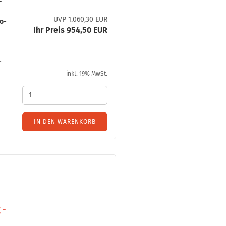
­
UVP 1.060,30 EUR
so­
Ihr Preis 954,50 EUR
­
inkl. 19% MwSt.
IN DEN WARENKORB
­
 -