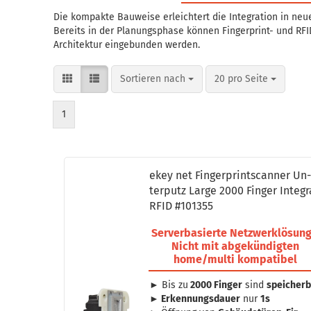
Die kompakte Bauweise erleichtert die Integration in n
Bereits in der Planungsphase können Fingerprint- und RFI
Architektur eingebunden werden.
Sortieren nach
pro Seite
Sortieren nach
20 pro Seite
1
ekey net Fin­ger­print­scan­ner Un
ter­putz Large 2000 Fin­ger In­te­gr
RFID #101355
Ser­ver­ba­sier­te Netz­werk­lö­sung
Nicht mit ab­ge­kün­dig­ten
home/multi kom­pa­ti­bel
► Bis zu
2000 Fin­ger
sind
spei­cher­
►
Er­ken­nungs­dau­er
nur
1s