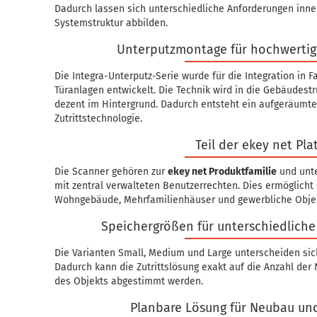
Dadurch lassen sich unterschiedliche Anforderungen inn
Systemstruktur abbilden.
Unterputzmontage für hochwertig
Die Integra-Unterputz-Serie wurde für die Integration in 
Türanlagen entwickelt. Die Technik wird in die Gebäudest
dezent im Hintergrund. Dadurch entsteht ein aufgeräumt
Zutrittstechnologie.
Teil der ekey net Pla
Die Scanner gehören zur
ekey net Produktfamilie
und unte
mit zentral verwalteten Benutzerrechten. Dies ermöglicht
Wohngebäude, Mehrfamilienhäuser und gewerbliche Obje
Speichergrößen für unterschiedlich
Die Varianten Small, Medium und Large unterscheiden sic
Dadurch kann die Zutrittslösung exakt auf die Anzahl der 
des Objekts abgestimmt werden.
Planbare Lösung für Neubau un