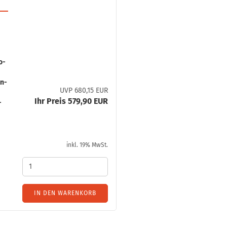
so­
en­
UVP 680,15 EUR
Ihr Preis 579,90 EUR
­
inkl. 19% MwSt.
IN DEN WARENKORB