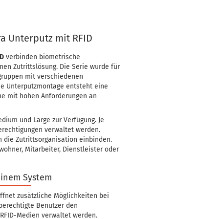
ra Unterputz mit RFID
ID
verbinden biometrische
en Zutrittslösung. Die Serie wurde für
rgruppen mit verschiedenen
die Unterputzmontage entsteht eine
che mit hohen Anforderungen an
edium und Large zur Verfügung. Je
erechtigungen verwaltet werden.
 die Zutrittsorganisation einbinden.
ohner, Mitarbeiter, Dienstleister oder
einem System
ffnet zusätzliche Möglichkeiten bei
 berechtigte Benutzer den
 RFID-Medien verwaltet werden.