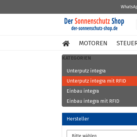
WhatsAp
MOTOREN
STEUE
KATEGORIEN
Unterputz integra
Unterputz integra mit RFID
Einbau integra
Einbau integra mit RFID
Hersteller