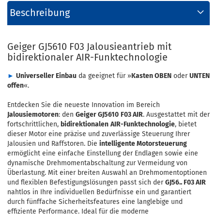
Beschreibung
Geiger GJ5610 F03 Jalousieantrieb mit
bidirektionaler AIR-Funktechnologie
►
Universeller Einbau
da geeignet für
»
Kasten OBEN
oder
UNTEN
offen
«.
Entdecken Sie die neueste Innovation im Bereich
Jalousiemotoren
: den
Geiger GJ5610
F03 AIR
. Ausgestattet mit der
fortschrittlichen,
bidirektionalen
AIR-Funktechnologie
, bietet
dieser Motor eine präzise und zuverlässige Steuerung Ihrer
Jalousien und Raffstoren. Die
intelligente Motorsteuerung
ermöglicht eine einfache Einstellung der Endlagen sowie eine
dynamische Drehmomentabschaltung zur Vermeidung von
Überlastung. Mit einer breiten Auswahl an Drehmomentoptionen
und flexiblen Befestigungslösungen passt sich der
GJ56.. F03 AIR
nahtlos in Ihre individuellen Bedürfnisse ein und garantiert
durch fünffache Sicherheitsfeatures eine langlebige und
effiziente Performance. Ideal für die moderne