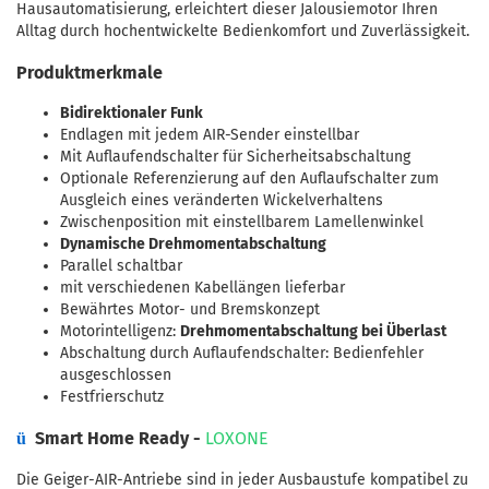
Hausautomatisierung, erleichtert dieser Jalousiemotor Ihren
Alltag durch hochentwickelte Bedienkomfort und Zuverlässigkeit.
Produktmerkmale
Bidirektionaler Funk
Endlagen mit jedem AIR-Sender einstellbar
Mit Auflaufendschalter für Sicherheitsabschaltung
Optionale Referenzierung auf den Auflaufschalter zum
Ausgleich eines veränderten Wickelverhaltens
Zwischenposition mit einstellbarem Lamellenwinkel
Dynamische Drehmomentabschaltung
Parallel schaltbar
mit verschiedenen Kabellängen lieferbar
Bewährtes Motor- und Bremskonzept
Motorintelligenz:
Drehmomentabschaltung bei Überlast
Abschaltung durch Auflaufendschalter: Bedienfehler
ausgeschlossen
Festfrierschut
z
Smart Home Ready -
LOXONE
ü
Die Geiger-AIR-Antriebe sind in jeder Ausbaustufe kompatibel zu