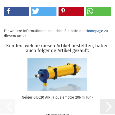
Für weitere Informationen besuchen Sie bitte die
Homepage
zu
diesem Artikel.
Kunden, welche diesen Artikel bestellten, haben
auch folgende Artikel gekauft:
Gei­ger GJ5620 AIR Ja­lou­sie­mo­tor 20Nm Funk