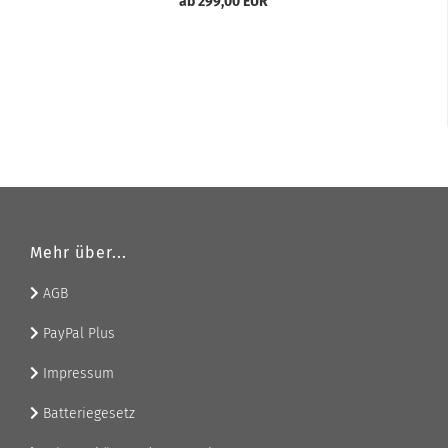
ab 299,00 EUR
Mehr über...
AGB
PayPal Plus
Impressum
Batteriegesetz