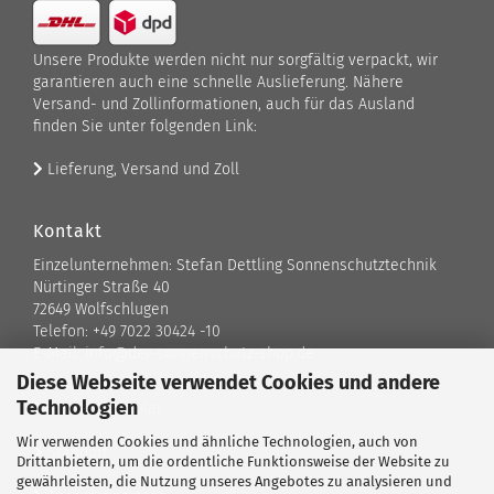
Unsere Produkte werden nicht nur sorgfältig verpackt, wir
garantieren auch eine schnelle Auslieferung. Nähere
Versand- und Zollinformationen, auch für das Ausland
finden Sie unter folgenden Link:
Lieferung, Versand und Zoll
Kontakt
Einzelunternehmen: Stefan Dettling Sonnenschutztechnik
Nürtinger Straße 40
72649 Wolfschlugen
Telefon: +49 7022 30424 -10
E-Mail: info@der-sonnenschutz-shop.de
Diese Webseite verwendet Cookies und andere
Technologien
Kontaktformular
Wir verwenden Cookies und ähnliche Technologien, auch von
Standort
Drittanbietern, um die ordentliche Funktionsweise der Website zu
gewährleisten, die Nutzung unseres Angebotes zu analysieren und