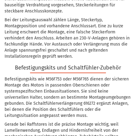
bauseitige Verdrahtung vorgesehen, Steckerleitungen für
steckbare Anschlusskonzepte.
Bei der Leitungsauswahl zählen Länge, Steckertyp,
Montageposition und vorhandene Anschlussart. Eine zu kurze
Leitung erschwert die Montage, eine falsche Steckerform
verhindert den Anschluss. Arbeiten an 230-V-Anlagen gehören in
fachkundige Hände. Vor Austausch oder Verlängerung muss die
Anlage spannungsfrei geschaltet und nach geltenden
Installationsregeln geprüft werden.
Befestigungskits und Schaltfühler-Zubehör
Befestigungskits wie M56F753 oder M56F765 dienen der sicheren
Montage des Motors in passenden Oberschienen oder
systemspezifischen Einbausituationen. Sie sind keine
universellen Halter, sondern an bestimmte Montageumgebungen
gebunden. Die Schaltfühlerverlängerung 616272 ergänzt Anlagen,
bei denen die Position des Schaltfühlers oder die
Leitungssituation angepasst werden muss.
Gerade bei Raffstores ist die präzise Montage wichtig, weil
Lamellenwendung, Endlagen und Hindernisfreiheit von der