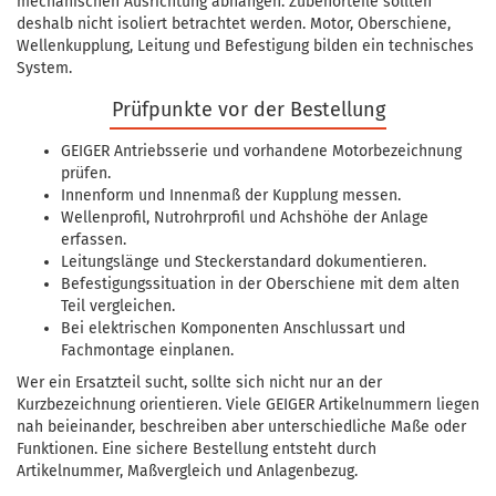
mechanischen Ausrichtung abhängen. Zubehörteile sollten
deshalb nicht isoliert betrachtet werden. Motor, Oberschiene,
Wellenkupplung, Leitung und Befestigung bilden ein technisches
System.
Prüfpunkte vor der Bestellung
GEIGER Antriebsserie und vorhandene Motorbezeichnung
prüfen.
Innenform und Innenmaß der Kupplung messen.
Wellenprofil, Nutrohrprofil und Achshöhe der Anlage
erfassen.
Leitungslänge und Steckerstandard dokumentieren.
Befestigungssituation in der Oberschiene mit dem alten
Teil vergleichen.
Bei elektrischen Komponenten Anschlussart und
Fachmontage einplanen.
Wer ein Ersatzteil sucht, sollte sich nicht nur an der
Kurzbezeichnung orientieren. Viele GEIGER Artikelnummern liegen
nah beieinander, beschreiben aber unterschiedliche Maße oder
Funktionen. Eine sichere Bestellung entsteht durch
Artikelnummer, Maßvergleich und Anlagenbezug.