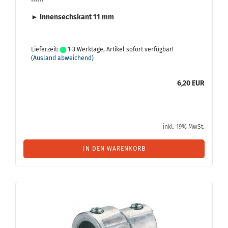
► In­nen­sechs­kant 11 mm
Lieferzeit:
1-3 Werktage, Artikel sofort verfügbar!
(Ausland abweichend)
6,20 EUR
inkl. 19% MwSt.
IN DEN WARENKORB