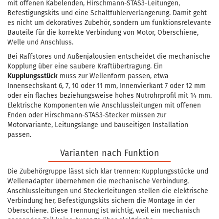
mit offenen Kabelenden, Hirschmann-STAS3-Leitungen,
Befestigungskits und eine Schaltfühlerverlängerung. Damit geht
es nicht um dekoratives Zubehör, sondern um funktionsrelevante
Bauteile für die korrekte Verbindung von Motor, Oberschiene,
Welle und Anschluss.
Bei Raffstores und Außenjalousien entscheidet die mechanische
Kopplung über eine saubere Kraftübertragung. Ein
Kupplungsstück
muss zur Wellenform passen, etwa
Innensechskant 6, 7, 10 oder 11 mm, Innenvierkant 7 oder 12 mm
oder ein flaches beziehungsweise hohes Nutrohrprofil mit 14 mm.
Elektrische Komponenten wie Anschlussleitungen mit offenen
Enden oder Hirschmann-STAS3-Stecker müssen zur
Motorvariante, Leitungslänge und bauseitigen Installation
passen.
Varianten nach Funktion
Die Zubehörgruppe lässt sich klar trennen: Kupplungsstücke und
Wellenadapter übernehmen die mechanische Verbindung,
Anschlussleitungen und Steckerleitungen stellen die elektrische
Verbindung her, Befestigungskits sichern die Montage in der
Oberschiene. Diese Trennung ist wichtig, weil ein mechanisch