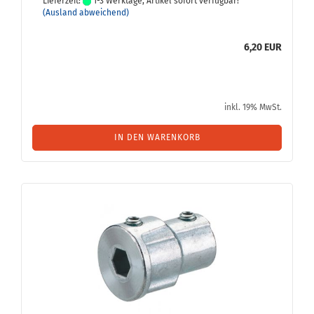
Lieferzeit:
1-3 Werktage, Artikel sofort verfügbar!
(Ausland abweichend)
6,20 EUR
inkl. 19% MwSt.
IN DEN WARENKORB