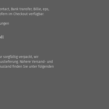
act, Bank transfer, Billie, eps,
ofern im Checkout verfügbar.
gungen
ll
 sorgfältig verpackt, wir
Auslieferung. Nähere Versand- und
Ausland finden Sie unter folgenden