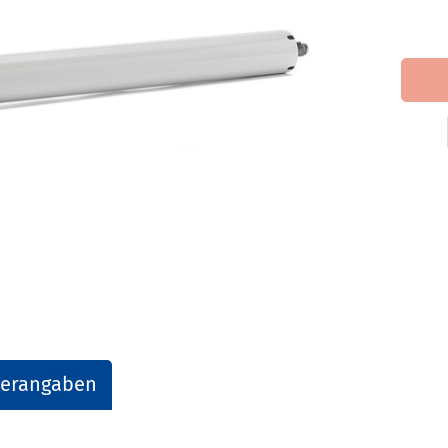
lerangaben