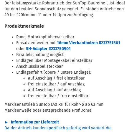
Der leistungsstarke Rohrantrieb der SunTop-Baureihe L ist ideal
für den textilen Sonnenschutz geeignet. Es stehen Antriebe von
40 bis 120Nm mit 11 oder 14 Upm zur Verfügung.
Produktmerkmale
Rund-Motorkopf überwickelbar
Einsatz entweder mit
16mm Vierkantbolzen #233751501
oder
SH-Adapter #233750901
Parallelschaltung möglich
Endlagen über Montagekabel einstellbar
Anschlusskabel steckbar
Endlagenfahrt (obere / untere Endlage):
auf Anschlag / frei einstellbar
frei einstellbar / auf Anschlag
auf Anschlag / auf Anschlag
frei einstellbar / frei einstellbar
Markisenantrieb SunTop L40 RH für Rohr-ø ab 63 mm
Markisenwelle oder entsprechende Profilrohre
►
Information zur Lieferzeit
Da der Antrieb kundenspezifisch gefertig wird variiert die