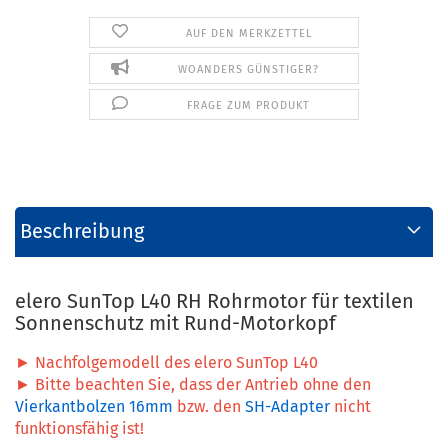
AUF DEN MERKZETTEL
WOANDERS GÜNSTIGER?
FRAGE ZUM PRODUKT
Beschreibung
elero SunTop L40 RH Rohrmotor für textilen
Sonnenschutz mit Rund-Motorkopf
► Nachfolgemodell des elero SunTop L40
► Bitte beachten Sie, dass der Antrieb ohne den
Vierkantbolzen 16mm
bzw. den
SH-Adapter
nicht
funktionsfähig ist!