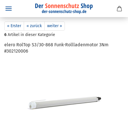
« Erster
« zurück
weiter »
6
Artikel in dieser Kategorie
elero Rol­Top S3/30-​868 Funk-​Rollladenmotor 3Nm
#302120006