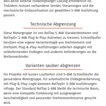
weil keine externe Funkempfänger-Lösung erforderlich ist.
Trotzdem müssen vorhandene Sender, Steuerungen und die
mechanische Einbausituation zur gewählten S-868 Ausführung
passen.
Technische Abgrenzung
Diese Motorgruppe ist von RolTop S-868 Standardmotoren und
RolTopD+ S-868 Plug-&-Play-Antrieben zu trennen. Schnellläufer
besitzen eine eigene Variantenlogik aus Drehmoment und
Drehzahl. Plug-&-Play-Ausführungen arbeiten dagegen mit
selbstlernenden Endlagen und anderen Anforderungen an die
Wellenverbinder.
Varianten sauber abgrenzen
Für Projekte mit kurzen Laufzeiten sind S-868 Schnellläufer die
passendere Motorgruppe. Für automatische Endlagenerkennung
mit Plug-&-Play-Logik kommen RolTopD+ S-868 Ausführungen
infrage. Der Standard RolTop S-868 bleibt die technische Basis,
wenn eine kompakte Funklösung mit ausgewogener
Geschwindigkeit und passender Drehmomentreserve gesucht
wird.