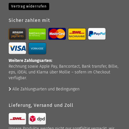
Vertrag widerrufen
Sicher zahlen mit
Weitere Zahlungsarten:
Rechnung sowie Apple Pay, Bancontact, Bank transfer, Billie,
eps, iDEAL und Klarna über Mollie – sofern im Checkout
verfügbar.
Alle Zahlungsarten und Bedingungen
Lieferung, Versand und Zoll
Unsere Produkte werden nicht nur sorgfältig verpackt, wir