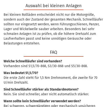
Auswahl bei kleinen Anlagen
Bei kleinen Rollläden entscheidet nicht nur die Motorgröße,
sondern auch der Zustand der gesamten Mechanik. Schnellläufer
sollten nur eingesetzt werden, wenn Führungsschienen, Panzer,
Lager und Wickelwelle sauber arbeiten. Besonders bei sehr
schmalen Anlagen ist zu prüfen, ob die höhere Drehzahl zum
Laufverhalten passt und keine unnötigen Geräusche oder
Belastungen entstehen.
FAQ
Welche Schnellläufer sind vorhanden?
Vorhanden sind S1,5/70-868, S3/30-868 und S5/30-868.
Was bedeutet S1,5/70?
Die erste Zahl steht für 1,5 Nm Drehmoment, die zweite für 70
U/min Drehzahl.
Sind Schnellläufer stärker als Standardmotoren?
Nein. Sie sind schneller, aber nicht automatisch stärker.
Wann sollte kein Schnellläufer verwendet werden?
Bei schweren, schwergängigen oder mechanisch unsicheren