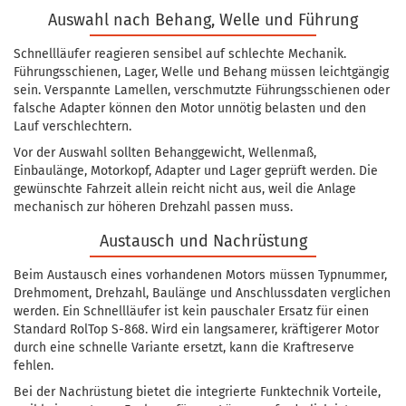
Auswahl nach Behang, Welle und Führung
Schnellläufer reagieren sensibel auf schlechte Mechanik.
Führungsschienen, Lager, Welle und Behang müssen leichtgängig
sein. Verspannte Lamellen, verschmutzte Führungsschienen oder
falsche Adapter können den Motor unnötig belasten und den
Lauf verschlechtern.
Vor der Auswahl sollten Behanggewicht, Wellenmaß,
Einbaulänge, Motorkopf, Adapter und Lager geprüft werden. Die
gewünschte Fahrzeit allein reicht nicht aus, weil die Anlage
mechanisch zur höheren Drehzahl passen muss.
Austausch und Nachrüstung
Beim Austausch eines vorhandenen Motors müssen Typnummer,
Drehmoment, Drehzahl, Baulänge und Anschlussdaten verglichen
werden. Ein Schnellläufer ist kein pauschaler Ersatz für einen
Standard RolTop S-868. Wird ein langsamerer, kräftigerer Motor
durch eine schnelle Variante ersetzt, kann die Kraftreserve
fehlen.
Bei der Nachrüstung bietet die integrierte Funktechnik Vorteile,