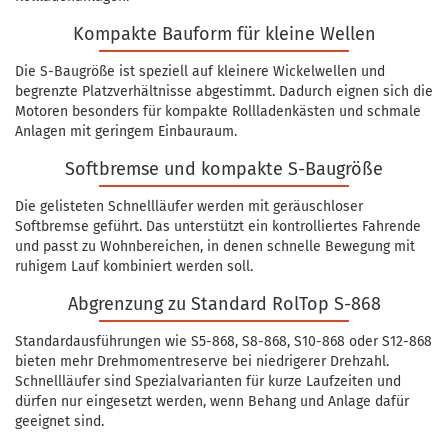
Kompakte Bauform für kleine Wellen
Die S-Baugröße ist speziell auf kleinere Wickelwellen und
begrenzte Platzverhältnisse abgestimmt. Dadurch eignen sich die
Motoren besonders für kompakte Rollladenkästen und schmale
Anlagen mit geringem Einbauraum.
Softbremse und kompakte S-Baugröße
Die gelisteten Schnellläufer werden mit geräuschloser
Softbremse geführt. Das unterstützt ein kontrolliertes Fahrende
und passt zu Wohnbereichen, in denen schnelle Bewegung mit
ruhigem Lauf kombiniert werden soll.
Abgrenzung zu Standard RolTop S-868
Standardausführungen wie S5-868, S8-868, S10-868 oder S12-868
bieten mehr Drehmomentreserve bei niedrigerer Drehzahl.
Schnellläufer sind Spezialvarianten für kurze Laufzeiten und
dürfen nur eingesetzt werden, wenn Behang und Anlage dafür
geeignet sind.