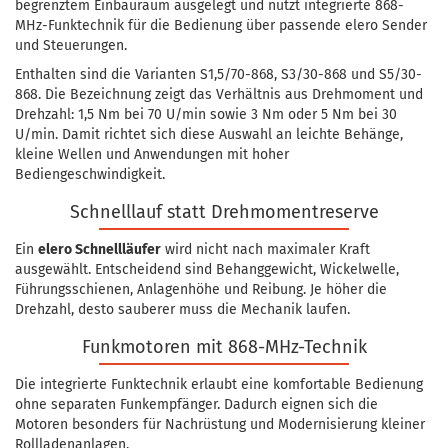
begrenztem Einbauraum ausgelegt und nutzt integrierte 868-
MHz-Funktechnik für die Bedienung über passende elero Sender
und Steuerungen.
Enthalten sind die Varianten S1,5/70-868, S3/30-868 und S5/30-
868. Die Bezeichnung zeigt das Verhältnis aus Drehmoment und
Drehzahl: 1,5 Nm bei 70 U/min sowie 3 Nm oder 5 Nm bei 30
U/min. Damit richtet sich diese Auswahl an leichte Behänge,
kleine Wellen und Anwendungen mit hoher
Bediengeschwindigkeit.
Schnelllauf statt Drehmomentreserve
Ein
elero Schnellläufer
wird nicht nach maximaler Kraft
ausgewählt. Entscheidend sind Behanggewicht, Wickelwelle,
Führungsschienen, Anlagenhöhe und Reibung. Je höher die
Drehzahl, desto sauberer muss die Mechanik laufen.
Funkmotoren mit 868-MHz-Technik
Die integrierte Funktechnik erlaubt eine komfortable Bedienung
ohne separaten Funkempfänger. Dadurch eignen sich die
Motoren besonders für Nachrüstung und Modernisierung kleiner
Rollladenanlagen.