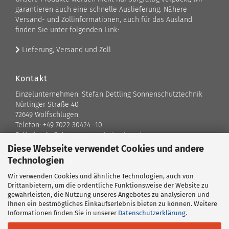
garantieren auch eine schnelle Auslieferung. Nähere
Versand- und Zollinformationen, auch für das Ausland
finden Sie unter folgenden Link:
Lieferung, Versand und Zoll
Kontakt
Einzelunternehmen: Stefan Dettling Sonnenschutztechnik
Nürtinger Straße 40
72649 Wolfschlugen
Telefon: +49 7022 30424 -10
E-Mail: info@der-sonnenschutz-shop.de
Diese Webseite verwendet Cookies und andere
Technologien
Kontaktformular
Wir verwenden Cookies und ähnliche Technologien, auch von
Standort
Drittanbietern, um die ordentliche Funktionsweise der Website zu
gewährleisten, die Nutzung unseres Angebotes zu analysieren und
Ansprechpartner
Ihnen ein bestmögliches Einkaufserlebnis bieten zu können. Weitere
Informationen finden Sie in unserer
Datenschutzerklärung
.