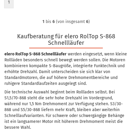
1
1
bis
6
(von insgesamt
6
)
Kaufberatung für elero RolTop S-868
Schnellläufer
elero RolTop S-868 Schnellläufer
werden eingesetzt, wenn kleine
Rollläden besonders schnell bewegt werden sollen. Die Motoren
kombinieren kompakte S-Baugröße, integrierte Funktechnik und
erhöhte Drehzahl. Damit unterscheiden sie sich klar von
Standardmotoren, die auf höhere Drehmomentbereiche und
ruhigere Standardlaufzeiten ausgelegt sind.
Die technische Auswahl beginnt beim Rollladen selbst. Bei
S1,5/70-868 steht die sehr hohe Drehzahl im Vordergrund,
während nur 1,5 Nm Drehmoment zur Verfügung stehen. S3/30-
868 und S5/30-868 liefern mehr Kraft, bleiben aber weiterhin
Schnelllaufvarianten. Für schwere oder schwergängige Behänge
ist ein langsamerer Motor mit höherem Drehmoment meist die
bessere Wahl.