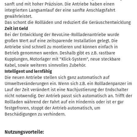
sanft und mit hoher Präzision. Die Antriebe haben einen
integrierten Langsamlauf der eine sanfte Anschlagsfahrt
gewährleistet.
Das schont die Rollläden und reduziert die Geräuschentwicklung
Zeit ist Geld
Bei der Entwicklung der RevoLine-Rollladenantriebe wurde
großen Wert auf eine zeitsparende Installation gelegt. Die
Antriebe sind schnell zu montieren und können einfach in
Betrieb genommen werden. Deshalb gibt es z.B. rastbare
Kupplungen, Motorlager mit "Klick-System", neue steckbare
Kabel, sowie weiteres sinnvolles Zubehör.
Intelligent und lernfähig
Die neuen Antriebe stellen sich ganz automatisch auf
Umweltveränderungen ein. Wenn sich z.B. ein Rollladenpanzer im
Lauf der Zeit verändert ist eine Nachjustierung der Endschalter
nicht notwendig. Der Antrieb passt sich automatisch an. Trifft der
Rollladen während der Fahrt auf ein Hindernis oder ist er gar
festgefroren, stoppt der Antrieb automatisch, um
Beschädigungen zu verhindern.
Nutzungsvorteile: