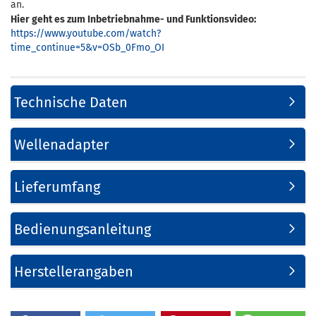
an.
Hier geht es zum Inbetriebnahme- und Funktionsvideo:
https://www.youtube.com/watch?
time_continue=5&v=OSb_0Fmo_OI
Technische Daten
Wellenadapter
Lieferumfang
Bedienungsanleitung
Herstellerangaben