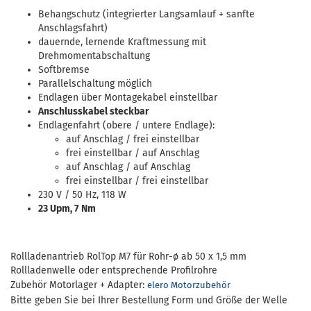
Behangschutz (integrierter Langsamlauf + sanfte
Anschlagsfahrt)
dauernde, lernende Kraftmessung mit
Drehmomentabschaltung
Softbremse
Parallelschaltung möglich
Endlagen über Montagekabel einstellbar
Anschlusskabel steckbar
Endlagenfahrt (obere / untere Endlage):
auf Anschlag / frei einstellbar
frei einstellbar / auf Anschlag
auf Anschlag / auf Anschlag
frei einstellbar / frei einstellbar
230 V / 50 Hz, 118 W
23 Upm, 7 Nm
Rollladenantrieb RolTop M7 für Rohr-ø ab 50 x 1,5 mm
Rollladenwelle oder entsprechende Profilrohre
Zubehör Motorlager + Adapter:
elero Motorzubehör
Bitte geben Sie bei Ihrer Bestellung Form und Größe der Welle