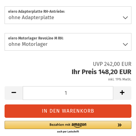
elero Adapterplatte RH-Antriebe:
elero Motorlager RevoLine M RH:
UVP 242,00 EUR
Ihr Preis 148,20 EUR
inkl. 19% MwSt.