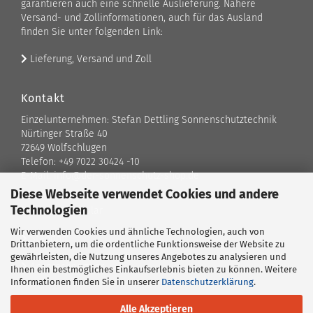
garantieren auch eine schnelle Auslieferung. Nähere
Versand- und Zollinformationen, auch für das Ausland
finden Sie unter folgenden Link:
Lieferung, Versand und Zoll
Kontakt
Einzelunternehmen: Stefan Dettling Sonnenschutztechnik
Nürtinger Straße 40
72649 Wolfschlugen
Telefon: +49 7022 30424 -10
E-Mail: info@der-sonnenschutz-shop.de
Diese Webseite verwendet Cookies und andere
Technologien
Kontaktformular
Wir verwenden Cookies und ähnliche Technologien, auch von
Standort
Drittanbietern, um die ordentliche Funktionsweise der Website zu
gewährleisten, die Nutzung unseres Angebotes zu analysieren und
Ansprechpartner
Ihnen ein bestmögliches Einkaufserlebnis bieten zu können. Weitere
Informationen finden Sie in unserer
Datenschutzerklärung
.
Alle Akzeptieren