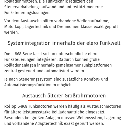
Rollladenmotoren. Die Funktechnik reduziert den
Steuerverkabelungsaufwand und unterstützt moderne
Funksteuerungslösungen.
Vor dem Austausch sollten vorhandene Wellenaufnahme,
Motorkopf, Lagertechnik und Drehmomentklasse exakt geprüft
werden.
Systemintegration innerhalb der elero Funkwelt
Die L-868 Serie lässt sich in unterschiedliche elero
Funksteuerungen integrieren. Dadurch können große
Rollladenanlagen innerhalb gemeinsamer Funkplattformen
zentral gesteuert und automatisiert werden.
Je nach Steuerungssystem sind zusätzliche Komfort- und
Automatisierungsfunktionen möglich.
Austausch älterer Großrohrmotoren
RolTop L-868 Funkmotoren werden häufig als Austauschmotoren
für ältere leistungsstarke Rollladenantriebe eingesetzt.
Besonders bei großen Anlagen müssen Wellensystem, Lagerung
und vorhandene Adaptertechnik exakt geprüft werden.