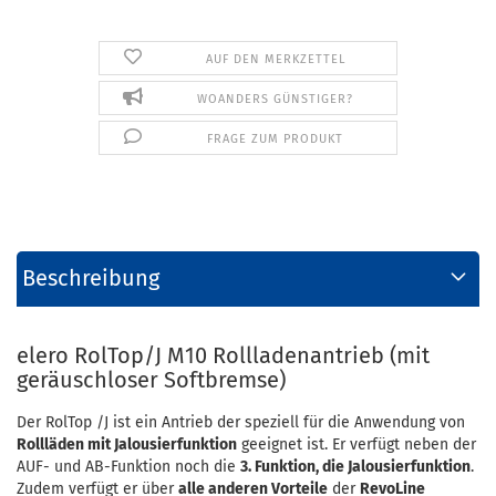
AUF DEN MERKZETTEL
WOANDERS GÜNSTIGER?
FRAGE ZUM PRODUKT
Beschreibung
elero RolTop/J M10 Rollladenantrieb (mit
geräuschloser Softbremse)
Der RolTop /J ist ein Antrieb der speziell für die Anwendung von
Rollläden mit Jalousierfunktion
geeignet ist. Er verfügt neben der
AUF- und AB-Funktion noch die
3. Funktion, die Jalousierfunktion
.
Zudem verfügt er über
alle anderen Vorteile
der
RevoLine