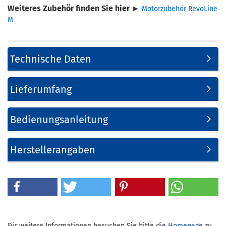
Weiteres Zubehör finden Sie hier ►
Motorzubehör RevoLine
M
Technische Daten
Lieferumfang
Bedienungsanleitung
Herstellerangaben
Für weitere Informationen besuchen Sie bitte die
Homepage
zu