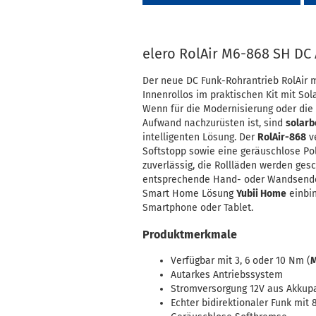
elero RolAir M6-868 SH DC 
Der neue DC Funk-Rohrantrieb RolAir 
Innenrollos im praktischen Kit mit So
Wenn für die Modernisierung oder die
Aufwand nachzurüsten ist, sind
solarb
intelligenten Lösung. Der
RolAir-868
ve
Softstopp sowie eine geräuschlose Po
zuverlässig, die Rollläden werden gesc
entsprechende Hand- oder Wandsender 
Smart Home Lösung
Yubii Home
einbin
Smartphone oder Tablet.
Produktmerkmale
Verfügbar mit 3, 6 oder 10 Nm (
M
Autarkes Antriebssystem
Stromversorgung 12V aus Akkup
Echter bidirektionaler Funk mit