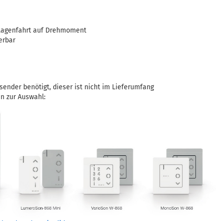
lagenfahrt auf Drehmoment
erbar
ksender benötigt, dieser ist nicht im Lieferumfang
n zur Auswahl: