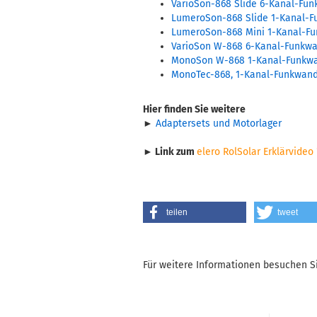
VarioSon-868 Slide 6-Kanal-Fun
LumeroSon-868 Slide 1-Kanal-F
LumeroSon-868 Mini 1-Kanal-Fu
VarioSon W-868 6-Kanal-Funkw
MonoSon W-868 1-Kanal-Funkw
MonoTec-868, 1-Kanal-Funkwan
Hier finden Sie weitere
►
Adaptersets und Motorlager
► Link zum
elero RolSolar Erklärvideo 
teilen
tweet
Für weitere Informationen besuchen Si