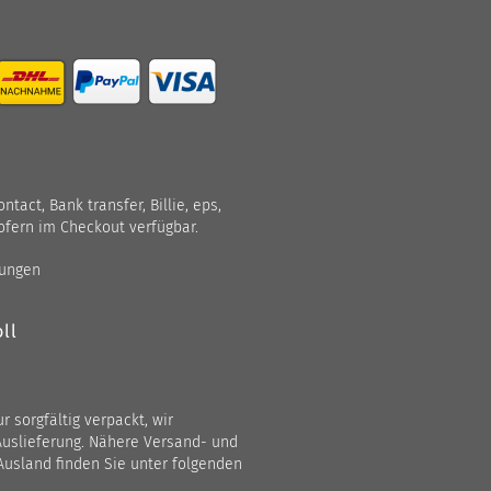
act, Bank transfer, Billie, eps,
ofern im Checkout verfügbar.
gungen
ll
 sorgfältig verpackt, wir
Auslieferung. Nähere Versand- und
Ausland finden Sie unter folgenden