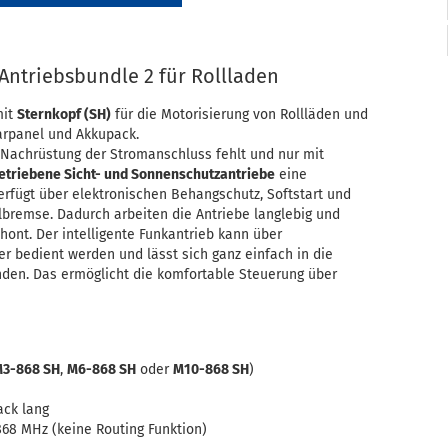
Antriebsbundle 2 für Rollladen
mit
Sternkopf (SH)
für die Motorisierung von Rollläden und
larpanel und Akkupack.
 Nachrüstung der Stromanschluss fehlt und nur mit
etriebene Sicht- und Sonnenschutzantriebe
eine
rfügt über elektronischen Behangschutz, Softstart und
lbremse. Dadurch arbeiten die Antriebe langlebig und
hont. Der intelligente Funkantrieb kann über
bedient werden und lässt sich ganz einfach in die
den. Das ermöglicht die komfortable Steuerung über
3-868 SH
,
M6-868 SH
oder
M10-868 SH
)
ack lang
 868 MHz (keine Routing Funktion)