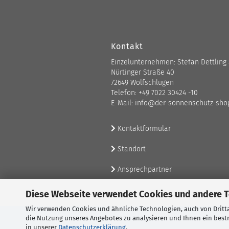
Kontakt
Einzelunternehmen: Stefan Dettling
Nürtinger Straße 40
72649 Wolfschlugen
Telefon: +49 7022 30424 -10
E-Mail: info@der-sonnenschutz-sho
Kontaktformular
Standort
Ansprechpartner
Diese Webseite verwendet Cookies und andere 
Wir verwenden Cookies und ähnliche Technologien, auch von Dritta
die Nutzung unseres Angebotes zu analysieren und Ihnen ein bestm
in unserer
Datenschutzerklärung
.