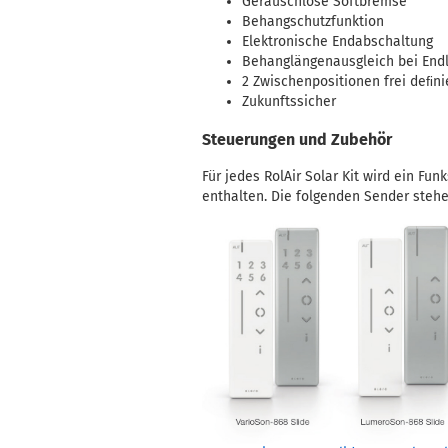
Geräuschlose Softbremse
Behangschutzfunktion
Elektronische Endabschaltung
Behanglängenausgleich bei End
2 Zwischenpositionen frei deﬁni
Zukunftssicher
Steuerungen und Zubehör
Für jedes RolAir Solar Kit wird ein Fun
enthalten. Die folgenden Sender stehe