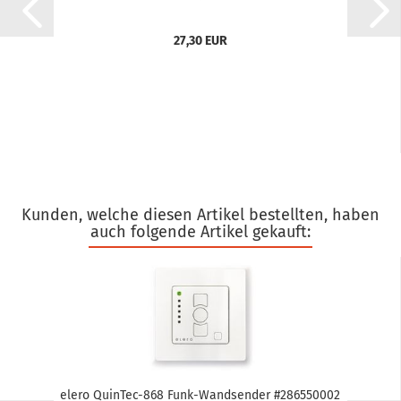
27,30 EUR
Kunden, welche diesen Artikel bestellten, haben
auch folgende Artikel gekauft:
elero QuinTec-​​868 Funk-​Wand­sen­der #286550002