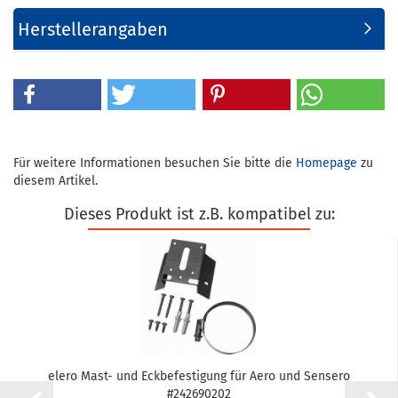
Herstellerangaben
Für weitere Informationen besuchen Sie bitte die
Homepage
zu
diesem Artikel.
Dieses Produkt ist z.B. kompatibel zu:
elero Mast- und Eck­be­fes­ti­gung für Aero und Sen­se­ro
#242690202