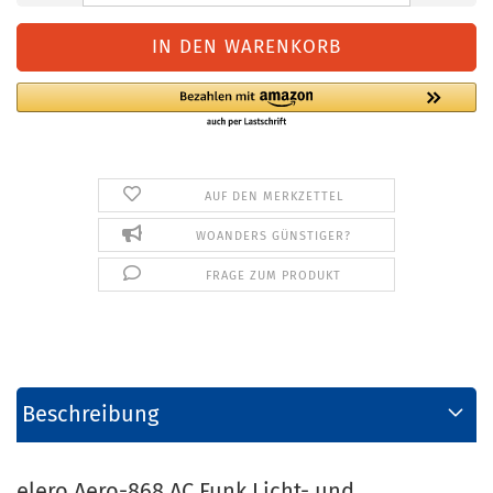
AUF DEN MERKZETTEL
WOANDERS GÜNSTIGER?
FRAGE ZUM PRODUKT
Beschreibung
elero Aero-868 AC Funk Licht- und