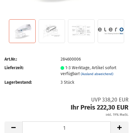
Art.Nr.:
284600006
Lieferzeit:
1-3 Werktage, Artikel sofort
verfügbar!
(Ausland abweichend)
Lagerbestand:
3
Stück
UVP 338,20 EUR
Ihr Preis 222,30 EUR
inkl. 19% MwSt.