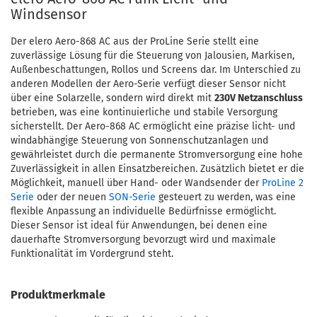
Windsensor
Der elero Aero-868 AC aus der ProLine Serie stellt eine
zuverlässige Lösung für die Steuerung von Jalousien, Markisen,
Außenbeschattungen, Rollos und Screens dar. Im Unterschied zu
anderen Modellen der Aero-Serie verfügt dieser Sensor nicht
über eine Solarzelle, sondern wird direkt mit
230V Netzanschluss
betrieben, was eine kontinuierliche und stabile Versorgung
sicherstellt. Der Aero-868 AC ermöglicht eine präzise licht- und
windabhängige Steuerung von Sonnenschutzanlagen und
gewährleistet durch die permanente Stromversorgung eine hohe
Zuverlässigkeit in allen Einsatzbereichen. Zusätzlich bietet er die
Möglichkeit, manuell über Hand- oder Wandsender der
ProLine 2
Serie
oder der neuen
SON-Serie
gesteuert zu werden, was eine
flexible Anpassung an individuelle Bedürfnisse ermöglicht.
Dieser Sensor ist ideal für Anwendungen, bei denen eine
dauerhafte Stromversorgung bevorzugt wird und maximale
Funktionalität im Vordergrund steht.
Produktmerkmale