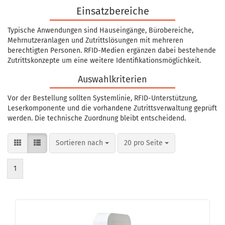
Einsatzbereiche
Typische Anwendungen sind Hauseingänge, Bürobereiche,
Mehrnutzeranlagen und Zutrittslösungen mit mehreren
berechtigten Personen. RFID-Medien ergänzen dabei bestehende
Zutrittskonzepte um eine weitere Identifikationsmöglichkeit.
Auswahlkriterien
Vor der Bestellung sollten Systemlinie, RFID-Unterstützung,
Leserkomponente und die vorhandene Zutrittsverwaltung geprüft
werden. Die technische Zuordnung bleibt entscheidend.
Sortieren nach
pro Seite
Sortieren nach
20 pro Seite
1