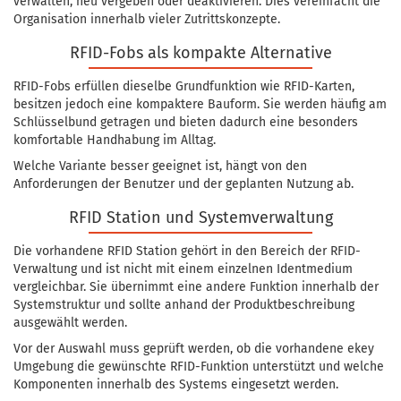
verwalten, neu vergeben oder deaktivieren. Dies vereinfacht die
Organisation innerhalb vieler Zutrittskonzepte.
RFID-Fobs als kompakte Alternative
RFID-Fobs erfüllen dieselbe Grundfunktion wie RFID-Karten,
besitzen jedoch eine kompaktere Bauform. Sie werden häufig am
Schlüsselbund getragen und bieten dadurch eine besonders
komfortable Handhabung im Alltag.
Welche Variante besser geeignet ist, hängt von den
Anforderungen der Benutzer und der geplanten Nutzung ab.
RFID Station und Systemverwaltung
Die vorhandene RFID Station gehört in den Bereich der RFID-
Verwaltung und ist nicht mit einem einzelnen Identmedium
vergleichbar. Sie übernimmt eine andere Funktion innerhalb der
Systemstruktur und sollte anhand der Produktbeschreibung
ausgewählt werden.
Vor der Auswahl muss geprüft werden, ob die vorhandene ekey
Umgebung die gewünschte RFID-Funktion unterstützt und welche
Komponenten innerhalb des Systems eingesetzt werden.