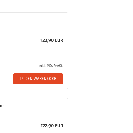
122,90 EUR
inkl. 19% MwSt.
IN DEN WARENKORB
n­
122,90 EUR