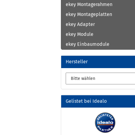
ekey Montagerahmen
ekey Montageplatten
ekey Adapter
ekey Module
ekey Einbaumodule
Hersteller
Gelistet bei Idealo