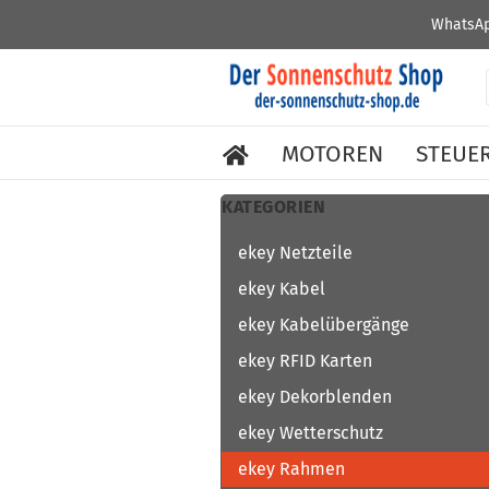
WhatsAp
MOTOREN
STEUE
KATEGORIEN
ekey Netzteile
ekey Kabel
ekey Kabelübergänge
ekey RFID Karten
ekey Dekorblenden
ekey Wetterschutz
ekey Rahmen