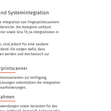
und Systemintegration
Integration von Fingerprintscannern
bereiche. Die Kategorie umfasst
e sowie Gira TX_44 Integrationen in
n, sind jedoch für eine saubere
dend. Sie sorgen dafür, dass
nden werden und mechanisch zur
rprintscanner
ahmenvarianten zur Verfügung,
 Lösungen unterstützen die Integration
gnanforderungen.
 Rahmen
nwendungen sowie Varianten für das