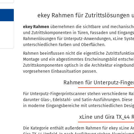
ekey Rahmen für Zutrittslösungen 
ekey Rahmen
übernehmen die sichtbare und mechanische 
und Zutrittskomponenten in Türen, Fassaden und Eingangs
Rahmenlösungen für Unterputz-Anwendungen, xLine System
unterschiedlichen Farben und Oberflächen.
Rahmen beeinflussen nicht die eigentliche Zutrittsfunktio
Montage und ein abgestimmtes Erscheinungsbild entschei
Zutrittskomponenten optisch in die Architektur eingebu
vorgesehenen Einbausituation passen.
Rahmen für Unterputz-Finge
Für Unterputz-Fingerprintscanner stehen verschiedene R
darunter Glas-, Edelstahl- und Satin-Ausführungen. Diese
in moderne Eingangsbereiche mit unterschiedlichen Desi
xLine und Gira TX_44
Die Kategorie enthält außerdem Rahmen für ekey xLine A