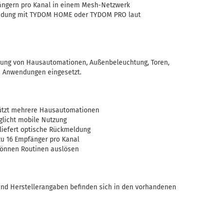
ängern pro Kanal in einem Mesh-Netzwerk
indung mit TYDOM HOME oder TYDOM PRO laut
erung von Hausautomationen, Außenbeleuchtung, Toren,
n Anwendungen eingesetzt.
ützt mehrere Hausautomationen
licht mobile Nutzung
liefert optische Rückmeldung
zu 16 Empfänger pro Kanal
önnen Routinen auslösen
nd Herstellerangaben befinden sich in den vorhandenen