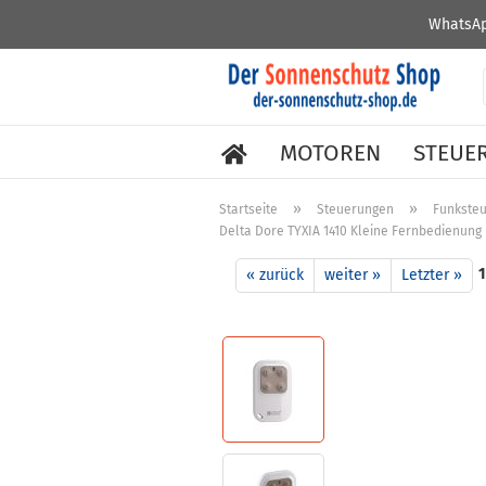
WhatsAp
MOTOREN
STEUE
»
»
Startseite
Steuerungen
Funkste
Delta Dore TYXIA 1410 Kleine Fernbedienung
« zurück
weiter »
Letzter »