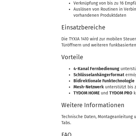
Verknüpfung von bis zu 16 Empf
Auslösen von Routinen in Verb
vorhandenen Produktdaten
Einsatzbereiche
Die TYXIA 1410 wird zur mobilen Steu
Türöffnern und weiteren funkbasierte
Vorteile
4-Kanal Fernbedienung
unterst
Schlüsselanhängerformat
ermög
Bidirektionale Funktechnologie
Mesh-Netzwerk
unterstützt bis 
TYDOM HOME
und
TYDOM PRO
k
Weitere Informationen
Technische Daten, Montageanleitung u
Tabs.
FAQ