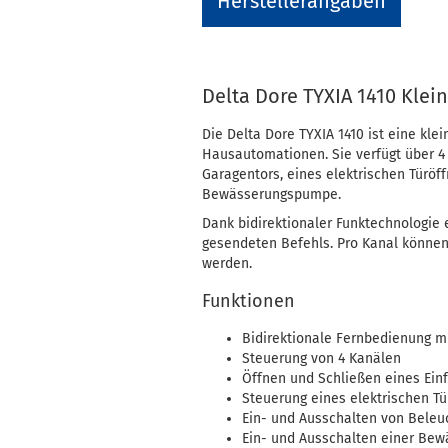
Herstellerangaben
Delta Dore TYXIA 1410 Kle
Die Delta Dore TYXIA 1410 ist eine kl
Hausautomationen. Sie verfügt über 4
Garagentors, eines elektrischen Türö
Bewässerungspumpe.
Dank bidirektionaler Funktechnologie 
gesendeten Befehls. Pro Kanal können
werden.
Funktionen
Bidirektionale Fernbedienung m
Steuerung von 4 Kanälen
Öffnen und Schließen eines Ein
Steuerung eines elektrischen Tü
Ein- und Ausschalten von Beleu
Ein- und Ausschalten einer Be