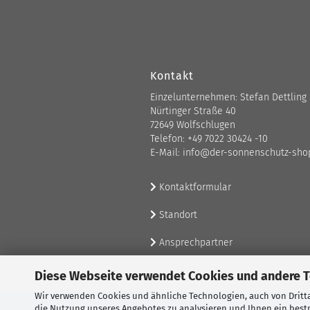
Kontakt
Einzelunternehmen: Stefan Dettling
Nürtinger Straße 40
72649 Wolfschlugen
Telefon: +49 7022 30424 -10
E-Mail: info@der-sonnenschutz-sho
Kontaktformular
Standort
Ansprechpartner
Diese Webseite verwendet Cookies und andere 
Wir verwenden Cookies und ähnliche Technologien, auch von Dritta
die Nutzung unseres Angebotes zu analysieren und Ihnen ein bestm