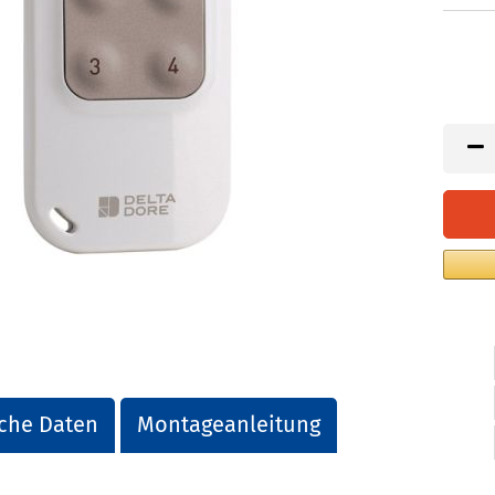
che Daten
Montageanleitung