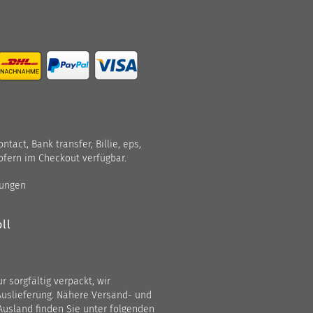
act, Bank transfer, Billie, eps,
ofern im Checkout verfügbar.
gungen
ll
 sorgfältig verpackt, wir
Auslieferung. Nähere Versand- und
Ausland finden Sie unter folgenden