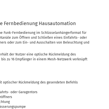
ine Fernbedienung Hausautomation
eine Funk-Fernbedienung im Schlüsselanhängerformat für
 Kanäle zum Öffnen und Schließen eines Einfahrts- oder
ffners oder zum Ein- und Ausschalten von Beleuchtung und
erhält der Nutzer eine optische Rückmeldung des
 bis zu 16 Empfänger in einem Mesh-Netzwerk verknüpft
it optischer Rückmeldung des gesendeten Befehls
fahrts- oder Garagentors
röffners
chtung
wässerungspumpe