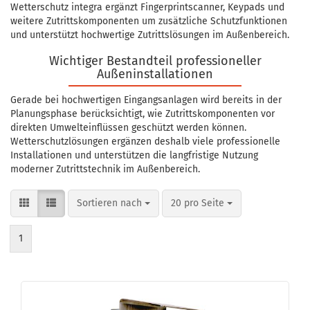
Wetterschutz integra ergänzt Fingerprintscanner, Keypads und
weitere Zutrittskomponenten um zusätzliche Schutzfunktionen
und unterstützt hochwertige Zutrittslösungen im Außenbereich.
Wichtiger Bestandteil professioneller
Außeninstallationen
Gerade bei hochwertigen Eingangsanlagen wird bereits in der
Planungsphase berücksichtigt, wie Zutrittskomponenten vor
direkten Umwelteinflüssen geschützt werden können.
Wetterschutzlösungen ergänzen deshalb viele professionelle
Installationen und unterstützen die langfristige Nutzung
moderner Zutrittstechnik im Außenbereich.
Sortieren nach
pro Seite
Sortieren nach
20 pro Seite
1