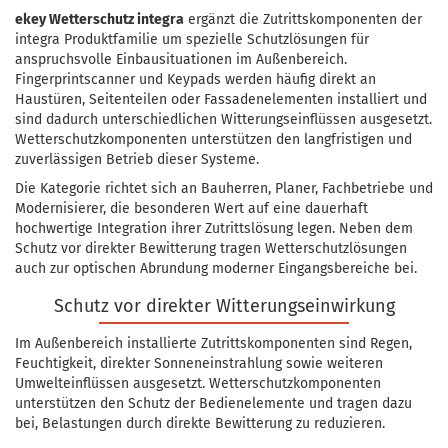
ekey Wetterschutz integra
ergänzt die Zutrittskomponenten der
integra Produktfamilie um spezielle Schutzlösungen für
anspruchsvolle Einbausituationen im Außenbereich.
Fingerprintscanner und Keypads werden häufig direkt an
Haustüren, Seitenteilen oder Fassadenelementen installiert und
sind dadurch unterschiedlichen Witterungseinflüssen ausgesetzt.
Wetterschutzkomponenten unterstützen den langfristigen und
zuverlässigen Betrieb dieser Systeme.
Die Kategorie richtet sich an Bauherren, Planer, Fachbetriebe und
Modernisierer, die besonderen Wert auf eine dauerhaft
hochwertige Integration ihrer Zutrittslösung legen. Neben dem
Schutz vor direkter Bewitterung tragen Wetterschutzlösungen
auch zur optischen Abrundung moderner Eingangsbereiche bei.
Schutz vor direkter Witterungseinwirkung
Im Außenbereich installierte Zutrittskomponenten sind Regen,
Feuchtigkeit, direkter Sonneneinstrahlung sowie weiteren
Umwelteinflüssen ausgesetzt. Wetterschutzkomponenten
unterstützen den Schutz der Bedienelemente und tragen dazu
bei, Belastungen durch direkte Bewitterung zu reduzieren.