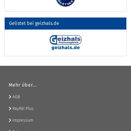
Gelistet bei geizhals.de
Mehr über...
AGB
PayPal Plus
Impressum