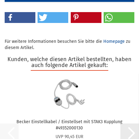
Für weitere Informationen besuchen Sie bitte die
Homepage
zu
diesem Artikel.
Kunden, welche diesen Artikel bestellten, haben
auch folgende Artikel gekauft:
Be­cker Ein­stell­ka­bel / Ein­stell­set mit STAK3 Kupp­lung
#49352000130
UVP 90,45 EUR