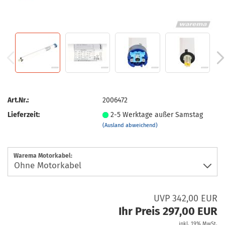
Art.Nr.:
2006472
Lieferzeit:
2-5 Werktage außer Samstag
(Ausland abweichend)
Warema Motorkabel:
UVP 342,00 EUR
Ihr Preis 297,00 EUR
inkl. 19% MwSt.